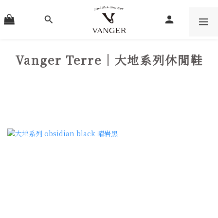
Vanger Terre｜大地系列休閒鞋