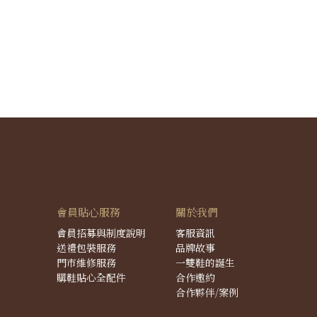
會員貼心服務
關於我們
會員招募與制度說明
客服資訊
送禮包裝服務
品牌故事
門市維修服務
一雙鞋的誕生
購鞋貼心全配件
合作邀約
合作夥伴/案例