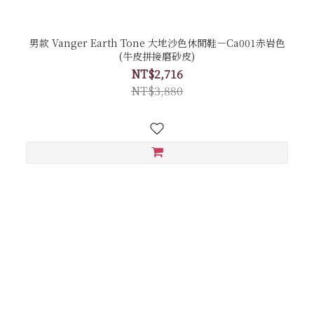
男款 Vanger Earth Tone 大地沙色休閒鞋－Ca001赤岩色
(牛皮拼接磨砂皮)
NT$2,716
NT$3,880