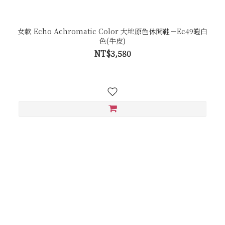
女款 Echo Achromatic Color 大地原色休閒鞋－Ec49皚白
色(牛皮)
NT$3,580