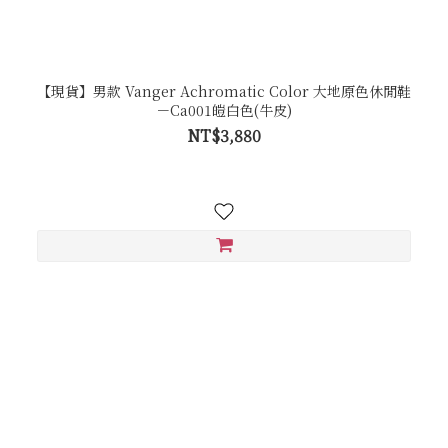
【現貨】男款 Vanger Achromatic Color 大地原色休閒鞋
－Ca001皚白色(牛皮)
NT$3,880