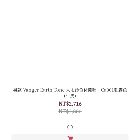
男款 Vanger Earth Tone 大地沙色休閒鞋－Ca001朝霧色
(牛皮)
NT$2,716
NT$3,880