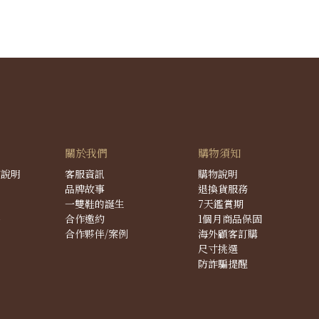
關於我們
購物須知
度說明
客服資訊
購物說明
品牌故事
退換貨服務
一雙鞋的誕生
7天鑑賞期
件
合作邀約
1個月商品保固
合作夥伴/案例
海外顧客訂購
尺寸挑選
防詐騙提醒