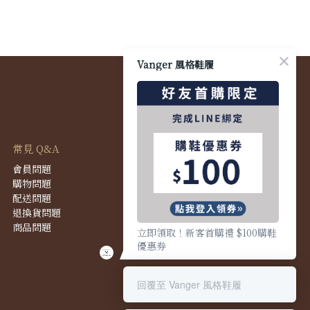
Vanger 風格鞋履
常見 Q&A
會員問題
購物問題
配送問題
退換貨問題
商品問題
立即領取！新客首購禮 $100購鞋
優惠券
回覆至 Vanger 風格鞋履