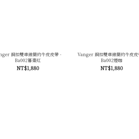
anger 銅扣雙車線簡約牛皮皮帶 -
Vanger 銅扣雙車線簡約牛皮皮帶
Ba002暮棗紅
Ba002煙咖
NT$1,880
NT$1,880