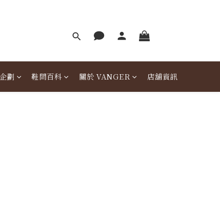
企劃
鞋問百科
關於 VANGER
店舖資訊