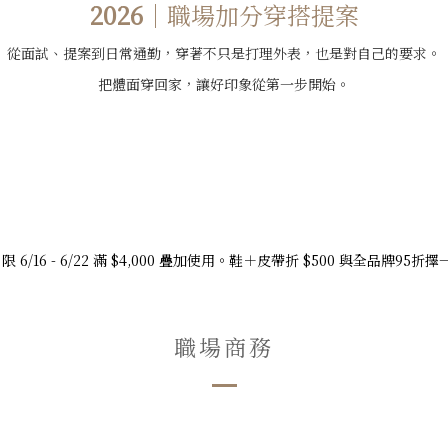
2026
｜
職場加分穿搭提案
從面試、提案到日常通勤，穿著不只是打理外表，也是對自己的要求。
把體面穿回家，讓好印象從第一步開始。
8 限 6/16 - 6/22 滿 $4,000 疊加使用。鞋＋皮帶折 $500 與全品牌9
職場商務