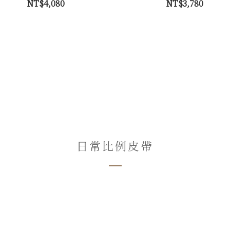
NT$4,080
NT$3,780
日常比例皮帶