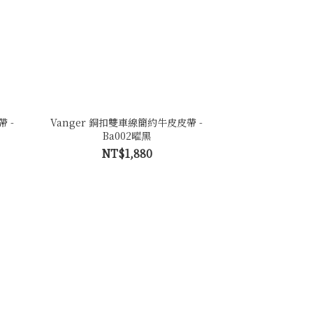
 -
Vanger 銅扣雙車線簡約牛皮皮帶 -
Ba002曜黑
NT$1,880