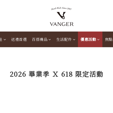
鞋
送禮首選
百搭襪品
生活配件
優惠活動
焦點
2026
畢業季 Ｘ
618 限定活動