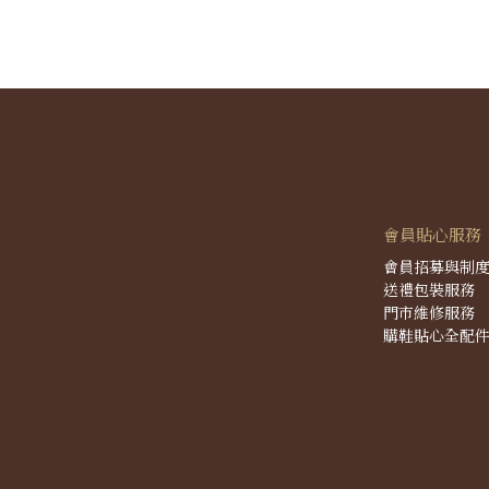
會員貼心服務
會員招募與制
送禮包裝服務
門市維修服務
購鞋貼心全配