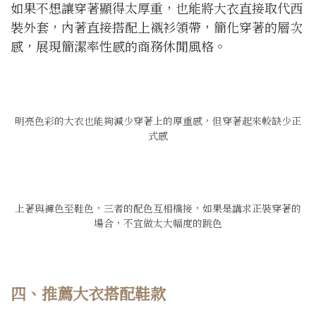
如果不想讓穿著顯得太厚重，也能將大衣直接取代西
裝外套，內著直接搭配上襯衫領帶，簡化穿著的層次
感，展現簡潔率性感的商務休閒風格。
明亮色彩的大衣也能夠減少穿著上的厚重感，但穿著起來較缺少正
式感
上著與褲色至鞋色，三者的配色互相橋接，如果是講求正裝穿著的
場合，不宜做太大幅度的跳色
四、推薦大衣搭配鞋款