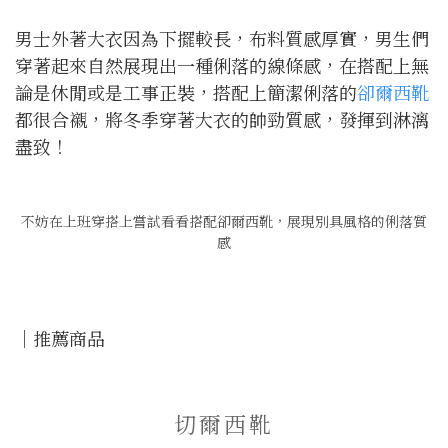
男士外著大衣因為下擺較長，布料質感厚實，男生們
穿著起來自然展現出一種俐落的線條感，在搭配上無
論是休閒或是工事正裝，搭配上簡潔俐落的
卻爾西靴
都很合襯，將冬季穿著大衣的帥勁質感，發揮到淋漓
盡致！
不妨在上班穿搭上嘗試看看搭配卻爾西靴，展現別具風格的俐落質
感
｜推薦商品
切爾西靴