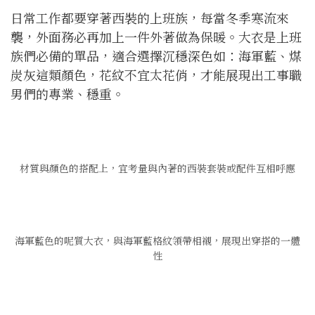
日常工作都要穿著西裝的上班族，每當冬季寒流來
襲，外面務必再加上一件外著做為保暖。大衣是上班
族們必備的單品，適合選擇沉穩深色如：海軍藍、煤
炭灰這類顏色，花紋不宜太花俏，才能展現出工事職
男們的專業、穩重。
材質與顏色的搭配上，宜考量與內著的西裝套裝或配件互相呼應
海軍藍色的呢質大衣，與海軍藍格紋領帶相襯，展現出穿搭的一體
性