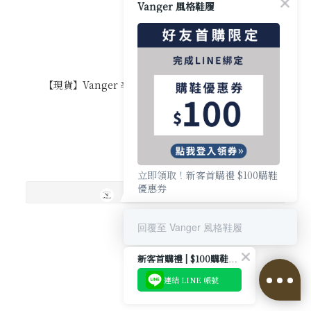
Vanger 風格鞋履
【現貨】Vanger 率性水洗 雷根底樂福鞋 - Va303棕
NT$4,980
立即領取！新客首購禮 $100購鞋
優惠券
回覆至 Vanger 風格鞋履
新客首購禮 | $100購鞋優惠券
連結 LINE 帳號