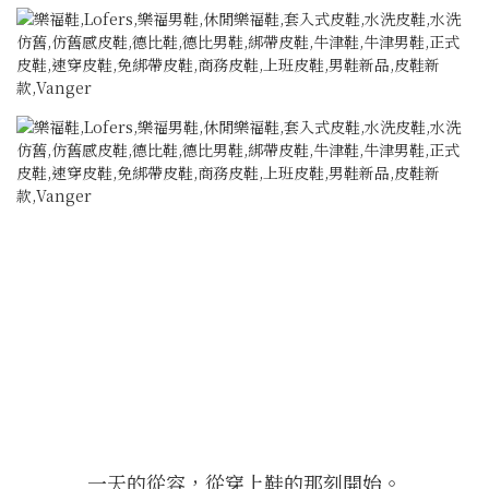
一天的從容，從穿上鞋的那刻開始。