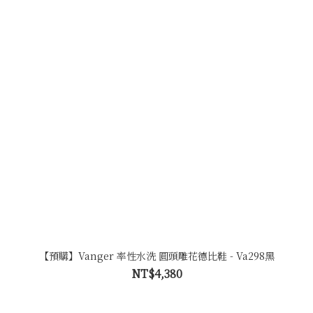
【預購】Vanger 率性水洗 圓頭雕花德比鞋 - Va298黑
NT$4,380