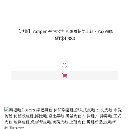
【現貨】Vanger 率性水洗 圓頭雕花德比鞋 - Va298咖
NT$4,380