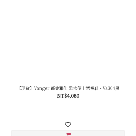
【現貨】Vanger 都會雅仕 雅痞便士樂福鞋 - Va304黑
NT$4,080