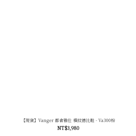
【現貨】Vanger 都會雅仕 橫紋德比鞋 - Va300棕
NT$3,980