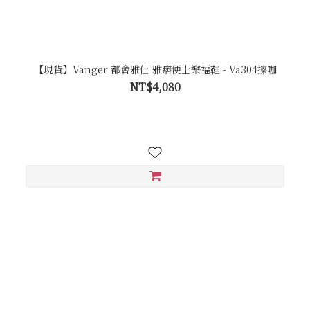
【現貨】Vanger 都會雅仕 雅痞便士樂福鞋 - Va304擦咖
NT$4,080