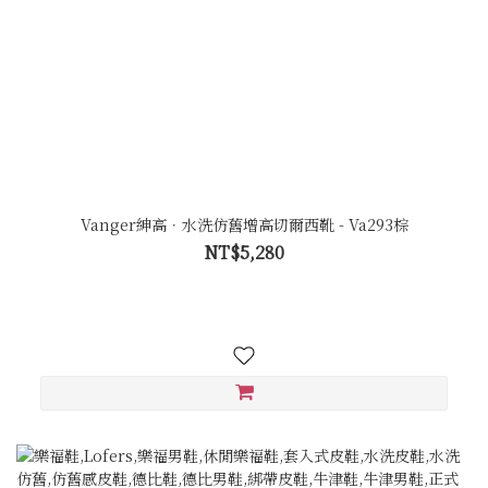
Vanger紳高．水洗仿舊增高切爾西靴 - Va293棕
NT$5,280