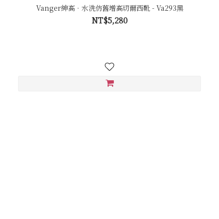
Vanger紳高．水洗仿舊增高切爾西靴 - Va293黑
NT$5,280