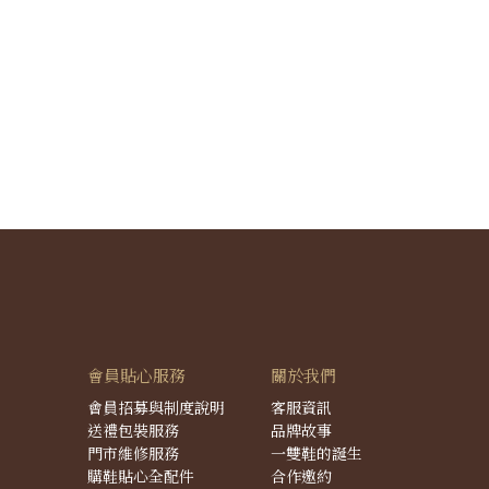
會員貼心服務
關於我們
會員招募與制度說明
客服資訊
送禮包裝服務
品牌故事
門市維修服務
一雙鞋的誕生
購鞋貼心全配件
合作邀約