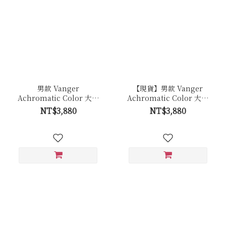
男款 Vanger
【現貨】男款 Vanger
Achromatic Color 大地
Achromatic Color 大地
原色休閒鞋－Ca001卵石
原色休閒鞋－Ca001皚白
NT$3,880
NT$3,880
白色(牛皮拼接反毛皮)
色(牛皮)