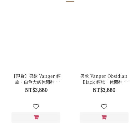
【現貨】男款 Vanger 輕
男款 Vanger Obsidian
旅．白色大底休閒鞋 -
Black 輕旅．休閒鞋 -
Va281白
Va281曜石黑(黑底)
NT$3,880
NT$3,880