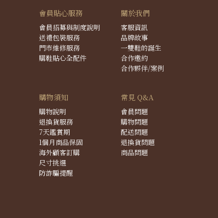
會員貼心服務
關於我們
會員招募與制度說明
客服資訊
送禮包裝服務
品牌故事
門市維修服務
一雙鞋的誕生
購鞋貼心全配件
合作邀約
合作夥伴/案例
購物須知
常見 Q&A
購物說明
會員問題
退換貨服務
購物問題
7天鑑賞期
配送問題
1個月商品保固
退換貨問題
海外顧客訂購
商品問題
尺寸挑選
防詐騙提醒