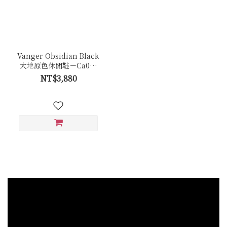
Vanger Obsidian Black
大地原色休閒鞋－Ca001
曜岩黑(黑底)
NT$3,880