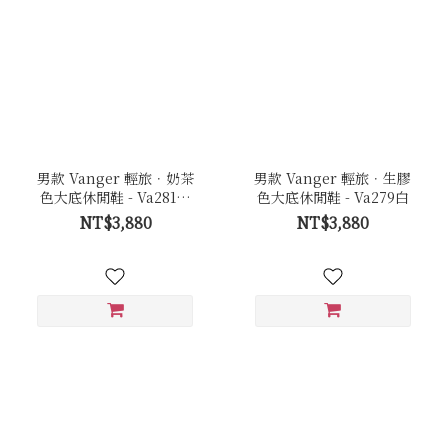
男款 Vanger 輕旅．奶茶
男款 Vanger 輕旅．生膠
色大底休閒鞋 - Va281黑
色大底休閒鞋 - Va279白
(白底)
NT$3,880
NT$3,880