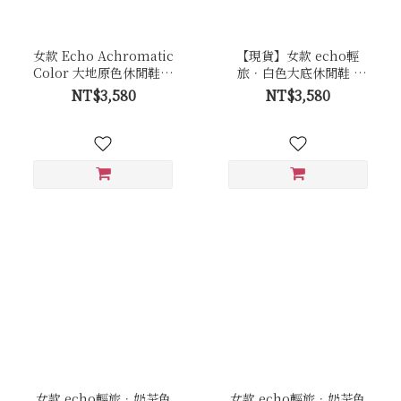
女款 Echo Achromatic
【現貨】女款 echo輕
Color 大地原色休閒鞋－
旅．白色大底休閒鞋 -
Ec49皚白色(牛皮)
Ec48全白
NT$3,580
NT$3,580
女款 echo輕旅．奶茶色
女款 echo輕旅．奶茶色