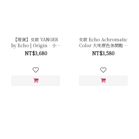
【現貨】女款 VANGER
女款 Echo Achromatic
by Echo | Origin．小白
Color 大地原色休閒鞋－
鞋 - Ec50 極簡白
Ec49卵石白色(牛皮拼接反
NT$3,680
NT$3,580
毛皮)