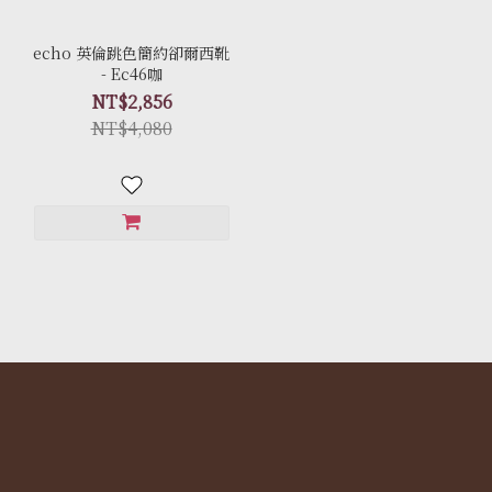
echo 英倫跳色簡約卻爾西靴
- Ec46咖
NT$2,856
NT$4,080