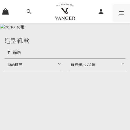
造型靴款
篩選
商品排序
每頁顯示 72 個