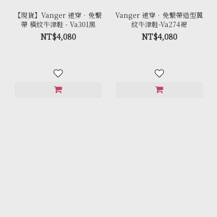
【現貨】Vanger 速穿．免繫
Vanger 速穿．免繫帶造型翼
帶 橫紋牛津鞋 - Va301黑
紋牛津鞋-Va274褐
NT$4,080
NT$4,080