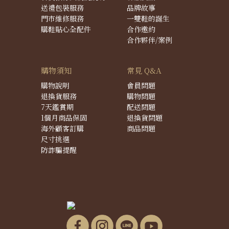
送禮包裝服務
品牌故事
門市維修服務
一雙鞋的誕生
購鞋貼心全配件
合作邀約
合作夥伴/案例
購物須知
常見 Q&A
購物說明
會員問題
退換貨服務
購物問題
7天鑑賞期
配送問題
1個月商品保固
退換貨問題
海外顧客訂購
商品問題
尺寸挑選
防詐騙提醒