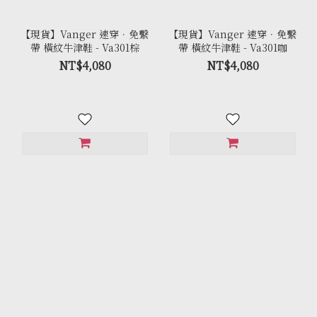
【現貨】Vanger 速穿．免繫
【現貨】Vanger 速穿．免繫
帶 橫紋牛津鞋 - Va301棕
帶 橫紋牛津鞋 - Va301咖
NT$4,080
NT$4,080