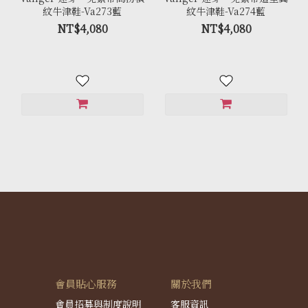
紋牛津鞋-Va273藍
紋牛津鞋-Va274藍
NT$4,080
NT$4,080
會員貼心服務
關於我們
會員招募與制度說明
客服資訊