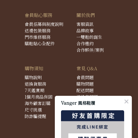
會員貼心服務
關於我們
會員招募與制度說明
客服資訊
送禮包裝服務
品牌故事
門市維修服務
一雙鞋的誕生
購鞋貼心全配件
合作邀約
合作夥伴/案例
購物須知
常見 Q&A
購物說明
會員問題
退換貨服務
購物問題
7天鑑賞期
配送問題
1個月商品保固
退換貨問題
Vanger 風格鞋履
海外顧客訂購
商品問題
尺寸挑選
防詐騙提醒