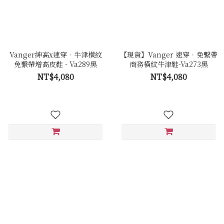
Vanger紳高x速穿．牛津橫紋
【現貨】Vanger 速穿．免繫帶
免繫帶增高皮鞋 - Va289黑
商務橫紋牛津鞋-Va273黑
NT$4,080
NT$4,080