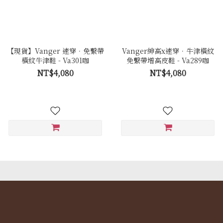
【現貨】Vanger 速穿．免繫帶
Vanger紳高x速穿．牛津橫紋
橫紋牛津鞋 - Va301咖
免繫帶增高皮鞋 - Va289咖
NT$4,080
NT$4,080