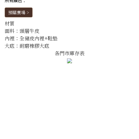
所有顏色：
預購賣場 >
材質
面料：頭層牛皮
內裡：全豬皮內裡+鞋墊
大底：耐磨橡膠大底
各門市庫存表