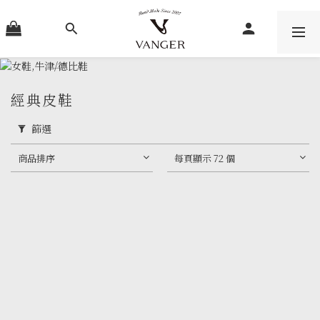
經典皮鞋
篩選
商品排序
每頁顯示 72 個