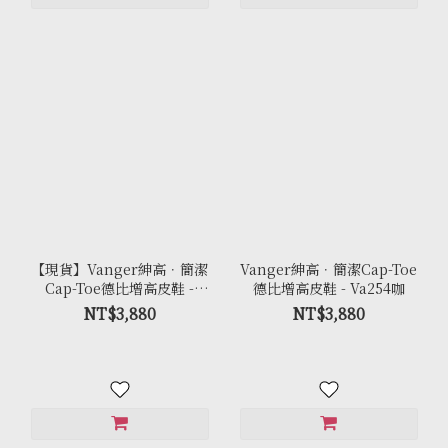
【現貨】Vanger紳高．簡潔
Vanger紳高．簡潔Cap-Toe
Cap-Toe德比增高皮鞋 -
德比增高皮鞋 - Va254咖
Va254黑
NT$3,880
NT$3,880