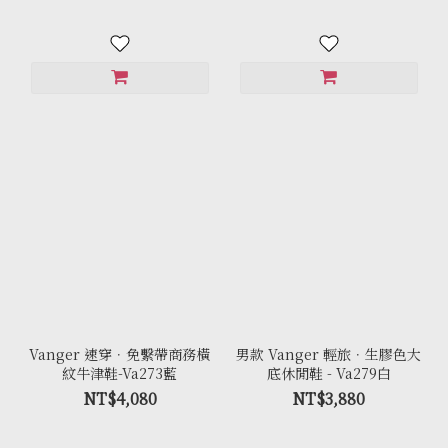
Vanger 速穿．免繫帶商務橫
男款 Vanger 輕旅．生膠色大
紋牛津鞋-Va273藍
底休閒鞋 - Va279白
NT$4,080
NT$3,880