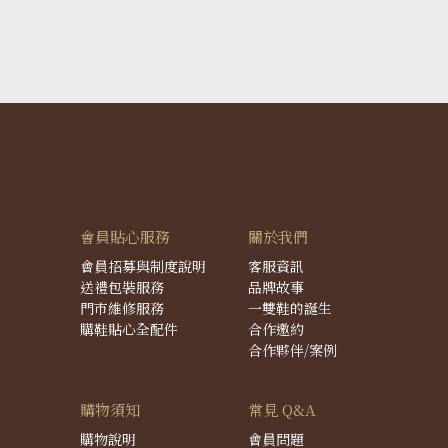
會員貼心服務
關於我們
會員招募與制度說明
客服資訊
送禮包裝服務
品牌故事
門市維修服務
一雙鞋的誕生
購鞋貼心全配件
合作邀約
合作夥伴/案例
購物須知
常見 Q&A
購物說明
會員問題