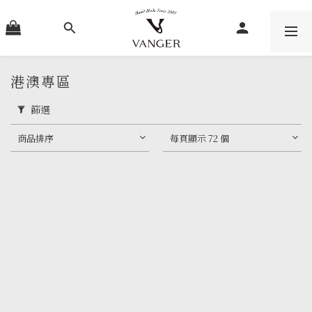
港澳專區
篩選
商品排序
每頁顯示 72 個