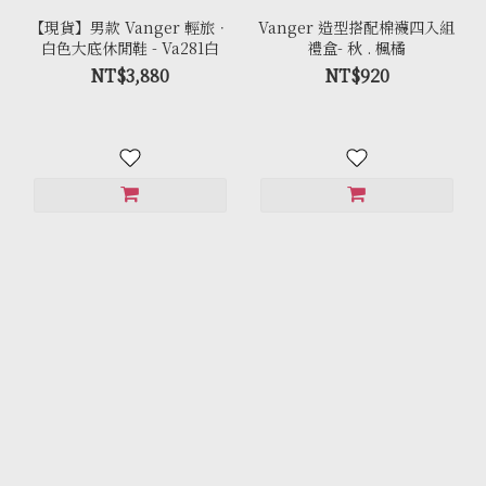
【現貨】男款 Vanger 輕旅．
Vanger 造型搭配棉襪四入組
白色大底休閒鞋 - Va281白
禮盒- 秋 . 楓橘
NT$3,880
NT$920