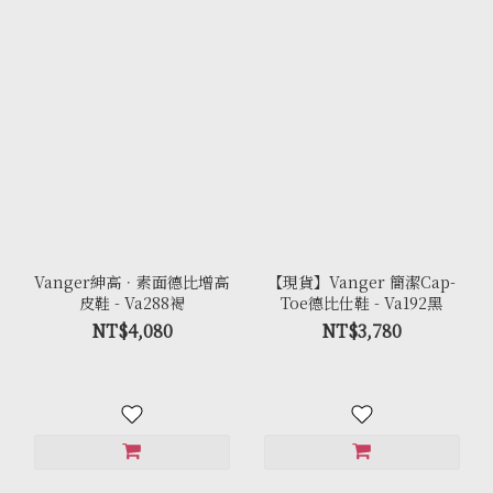
Vanger紳高．素面德比增高
【現貨】Vanger 簡潔Cap-
皮鞋 - Va288褐
Toe德比仕鞋 - Va192黑
NT$4,080
NT$3,780