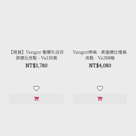
【現貨】Vanger 極簡生活百
Vanger紳高．素面德比增高
搭德比皮鞋 - Va138黑
皮鞋 - Va288咖
NT$3,780
NT$4,080