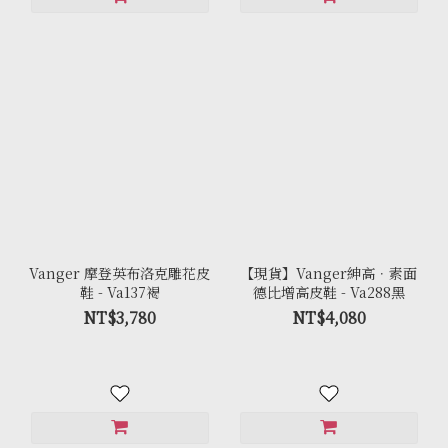
Vanger 摩登英布洛克雕花皮
【現貨】Vanger紳高．素面
鞋 - Va137褐
德比增高皮鞋 - Va288黑
NT$3,780
NT$4,080