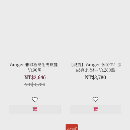
Vanger 雅緻極簡仕男皮鞋 -
【現貨】Vanger 休閒生活原
Va90黑
感德比皮鞋- Va263黑
NT$2,646
NT$3,780
NT$3,780
30%off