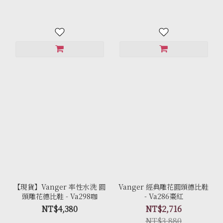
【現貨】Vanger 率性水洗 圓
Vanger 經典雕花圓頭德比鞋
頭雕花德比鞋 - Va298咖
- Va286棗紅
NT$4,380
NT$2,716
NT$3,880