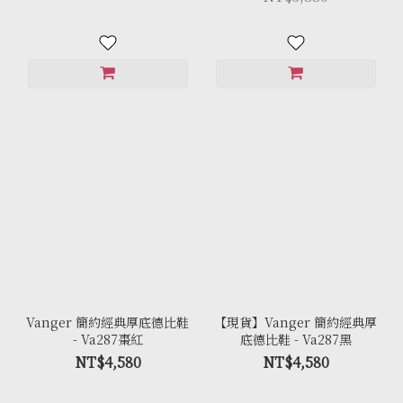
Vanger 簡約經典厚底德比鞋
【現貨】Vanger 簡約經典厚
- Va287棗紅
底德比鞋 - Va287黑
NT$4,580
NT$4,580