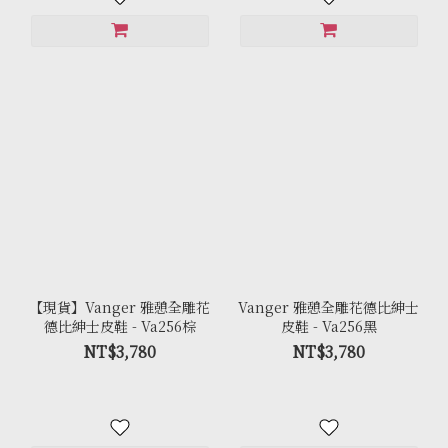
【現貨】Vanger 雅憩全雕花
Vanger 雅憩全雕花德比紳士
德比紳士皮鞋 - Va256棕
皮鞋 - Va256黑
NT$3,780
NT$3,780