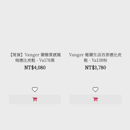
【現貨】Vanger 簡雅質感風
Vanger 極簡生活百搭德比皮
格德比皮鞋 - Va178黑
鞋 - Va138棕
NT$4,080
NT$3,780