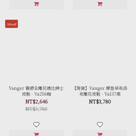
30%off
Vanger 雅憩全雕花德比紳士
【現貨】Vanger 摩登英布洛
皮鞋 - Va256咖
克雕花皮鞋 - Va137黑
NT$2,646
NT$3,780
NT$3,780