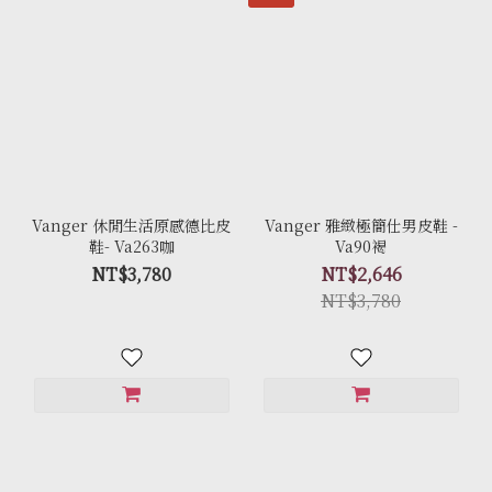
Vanger 休閒生活原感德比皮
Vanger 雅緻極簡仕男皮鞋 -
鞋- Va263咖
Va90褐
NT$3,780
NT$2,646
NT$3,780