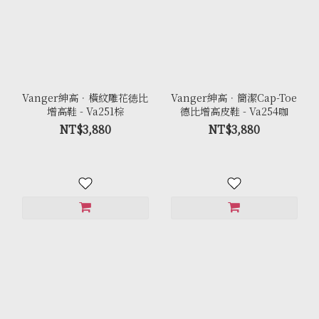
Vanger紳高．橫紋雕花徳比
Vanger紳高．簡潔Cap-Toe
增高鞋 - Va251棕
德比增高皮鞋 - Va254咖
NT$3,880
NT$3,880