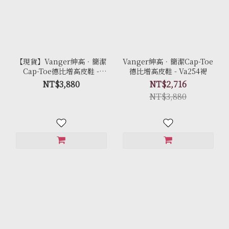
【現貨】Vanger紳高．簡潔
Vanger紳高．簡潔Cap-Toe
Cap-Toe德比增高皮鞋 -
德比增高皮鞋 - Va254褐
Va254黑
NT$3,880
NT$2,716
NT$3,880