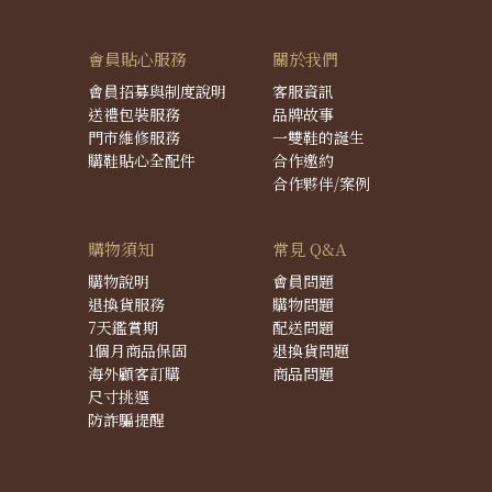
會員貼心服務
關於我們
會員招募與制度說明
客服資訊
送禮包裝服務
品牌故事
門市維修服務
一雙鞋的誕生
購鞋貼心全配件
合作邀約
合作夥伴/案例
購物須知
常見 Q&A
購物說明
會員問題
退換貨服務
購物問題
7天鑑賞期
配送問題
1個月商品保固
退換貨問題
海外顧客訂購
商品問題
尺寸挑選
防詐騙提醒