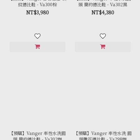
紋德比鞋 - Va300棕
頭 簡約德比鞋 - Va302黑
NT$3,980
NT$4,380
【預購】Vanger 率性水洗圓
【預購】Vanger 率性水洗 圓
頭 簡約德比鞋 - Va302咖
頭雕花德比鞋 - Va298咖