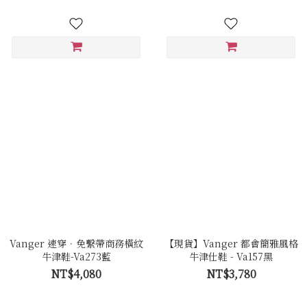
Vanger 速穿．免繫帶商務橫紋
【現貨】Vanger 都會簡雅風格
牛津鞋-Va273藍
牛津仕鞋 - Va157黑
NT$4,080
NT$3,780