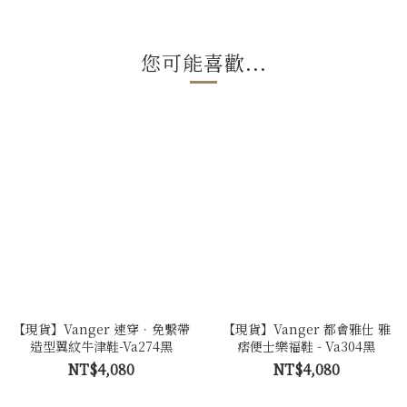
您可能喜歡...
【現貨】Vanger 速穿．免繫帶
【現貨】Vanger 都會雅仕 雅
造型翼紋牛津鞋-Va274黑
痞便士樂福鞋 - Va304黑
NT$4,080
NT$4,080