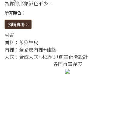
為你的形象添色不少。
所有顏色：
預購賣場 >
材質
面料：苯染牛皮
內裡：全豬皮內裡+鞋墊
大底：合成大底+木頭根+前掌止滑設計
各門市庫存表