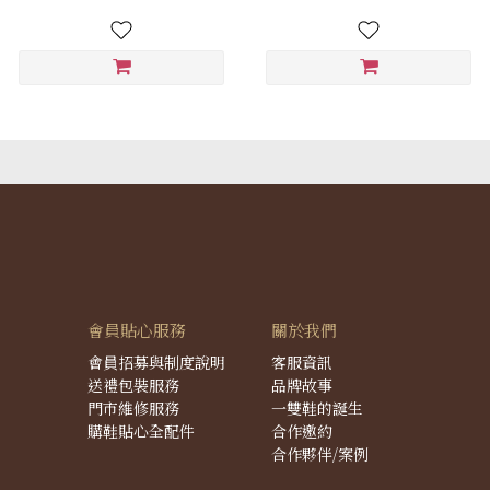
會員貼心服務
關於我們
會員招募與制度說明
客服資訊
送禮包裝服務
品牌故事
門市維修服務
一雙鞋的誕生
購鞋貼心全配件
合作邀約
合作夥伴/案例