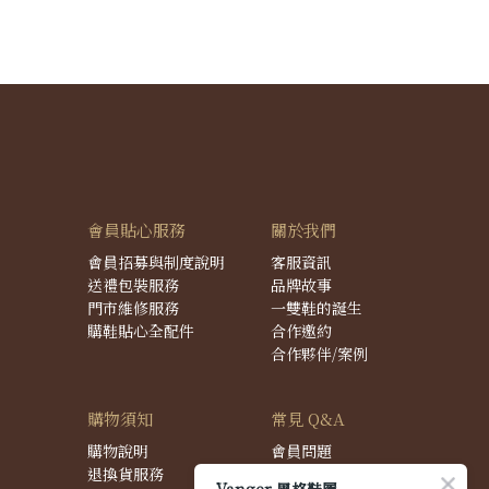
會員貼心服務
關於我們
會員招募與制度說明
客服資訊
送禮包裝服務
品牌故事
門市維修服務
一雙鞋的誕生
購鞋貼心全配件
合作邀約
合作夥伴/案例
購物須知
常見 Q&A
購物說明
會員問題
退換貨服務
購物問題