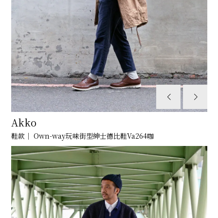
Akko
鞋款｜ Own-way玩味街型紳士德比鞋Va264咖