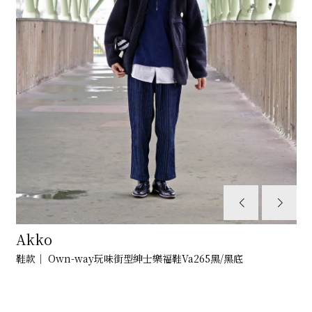
Akko
鞋款｜ Own-way玩味街型紳士樂福鞋Va265黑/黑底