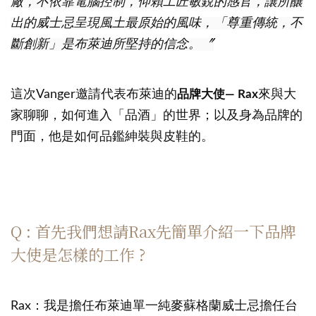
廠，不依靠電腦控制，仰賴工匠敏銳的感官，讓所釀
出的威士忌呈現風土最原始的風味，「尊重傳統，不
斷創新」是布萊迪所堅持的信念。〞
這次Vanger邀請代表布萊迪的
品牌大使— Rax
來與大
家聊聊，如何進入「品酒」的世界；以及身為品牌的
門面，他是如何品鑑紳裝與皮鞋的。
Q : 首先我們想請Rax先簡單介紹一下品牌
大使是怎樣的工作 ?
Rax：我是擔任布萊迪單一純麥蘇格蘭威士忌擔任台