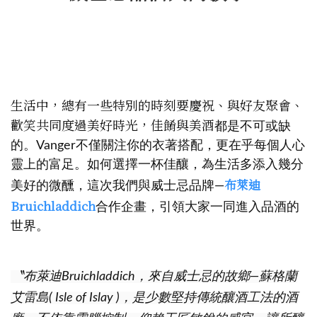
生活中，總有一些特別的時刻要慶祝、與好友聚會、
歡笑共同度過美好時光，佳餚與美酒
都是不可或缺
的。Vanger不僅關注你的衣著搭配，更在乎每個人心
靈上的富足。如何選擇一杯佳釀，為生活多添入幾分
布萊迪
美好的微醺，這次我們與威士忌品牌—
Bruichladdich
合作企畫，引領大家一同進入品酒的
世界。
〝布萊迪Bruichladdich，來自威士忌的故鄉—蘇格蘭
艾雷島( Isle of Islay )，是少數堅持傳統釀酒工法的酒