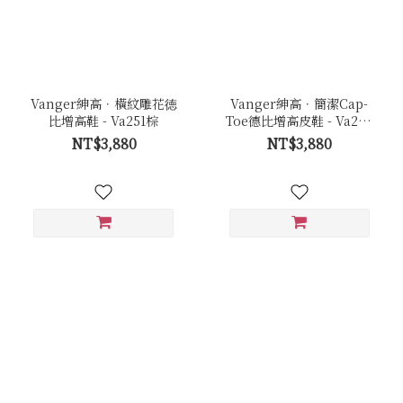
Vanger紳高．橫紋雕花徳
Vanger紳高．簡潔Cap-
比增高鞋 - Va251棕
Toe德比增高皮鞋 - Va254
咖
NT$3,880
NT$3,880