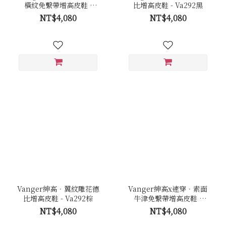
橫紋免繫帶增高皮鞋 -
比增高皮鞋 - Va292黑
Va289黑
NT$4,080
NT$4,080
Vanger紳高．翼紋雕花德
Vanger紳高x速穿．素面
比增高皮鞋 - Va292棕
牛津免繫帶增高皮鞋 -
Va294棕
NT$4,080
NT$4,080