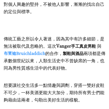
對個人興趣的堅持，不被他人影響，漸漸的找出自己
的定位與標準。
傳統工藝之所以令人著迷，因為其中有許多細節，是
V
anger
無法被取代及忽略的。這次
手工真皮男鞋
與
布萊迪Bruichladdich
的合作，
製鞋與酒品
兩項都是傳
承數個世紀以來，人類生活史中不曾缺席的一角，也
同為男性質感生活中的代表好物。
想要讓社交生活多一點情趣與調劑，穿搭一雙好皮鞋
不可少，一杯美酒更能大大加分，期待所有男士們能
夠藉由這兩者，勾勒出美好生活的樣貌。