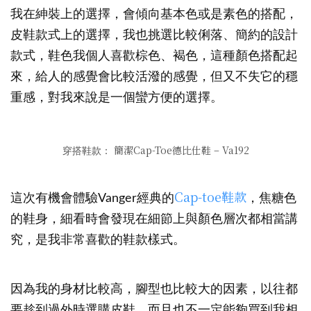
我在紳裝上的選擇，會傾向基本色或是素色的搭配，
皮鞋款式上的選擇，我也挑選比較俐落、簡約的設計
款式，鞋色我個人喜歡棕色、褐色，這種顏色搭配起
來，給人的感覺會比較活潑的感覺，但又不失它的穩
重感，對我來說是一個蠻方便的選擇。
簡潔Cap-Toe德比仕鞋 – Va192
穿搭鞋款：
Cap-toe鞋款
這次有機會體驗Vanger經典的
，焦糖色
的鞋身，細看時會發現在細節上與顏色層次都相當講
究，是我非常喜歡的鞋款樣式。
因為我的身材比較高，腳型也比較大的因素，以往都
要趁到過外時選購皮鞋，而且也不一定能夠買到我相