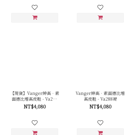
【現貨】Vanger紳高．素
Vanger紳高．素面德比增
面德比增高皮鞋 - Va288
高皮鞋 - Va288褐
黑
NT$4,080
NT$4,080