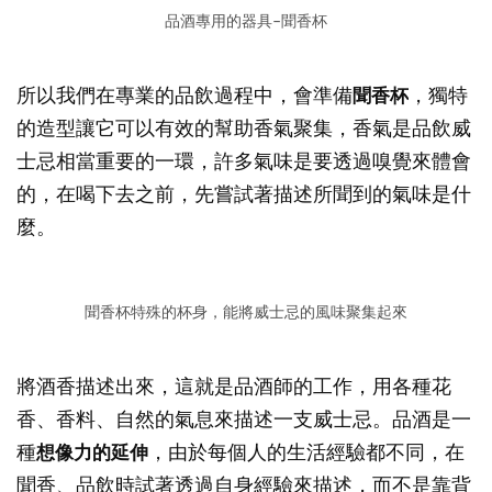
品酒專用的器具–聞香杯
所以我們在專業的品飲過程中，會準備
聞香杯
，獨特
的造型讓它可以有效的幫助香氣聚集，香氣是品飲威
士忌相當重要的一環，許多氣味是要透過嗅覺來體會
的，在喝下去之前，先嘗試著描述所聞到的氣味是什
麼。
聞香杯特殊的杯身，能將威士忌的風味聚集起來
將酒香描述出來，這就是品酒師的工作，用各種花
香、香料、自然的氣息來描述一支威士忌。品酒是一
種
想像力的延伸
，由於每個人的生活經驗都不同，在
聞香、品飲時試著透過自身經驗來描述，而不是靠背