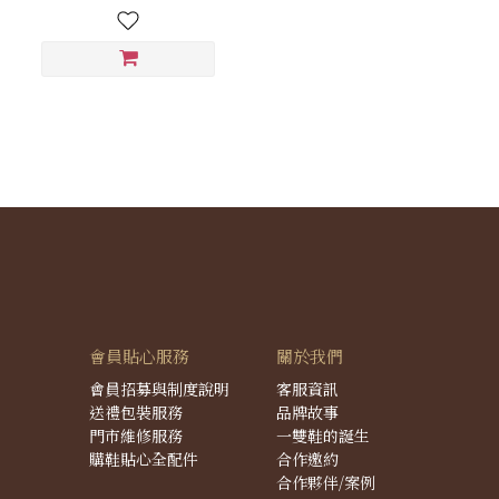
會員貼心服務
關於我們
會員招募與制度說明
客服資訊
送禮包裝服務
品牌故事
門市維修服務
一雙鞋的誕生
購鞋貼心全配件
合作邀約
合作夥伴/案例