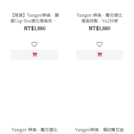
【現貨】Vanger紳高．簡
Vanger 紳高．雕花德比
潔Cap-Toe德比增高皮鞋 -
增高皮鞋 - Va219褐
Va254黑
NT$3,880
NT$3,880
Vanger 紳高．雕花德比
Vanger紳高．橫紋雕花徳