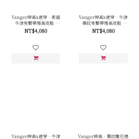
Vanger紳高x速穿．素面
Vanger紳高x速穿．牛津
牛津免繫帶增高皮鞋 -
橫紋免繫帶增高皮鞋 -
Va294黑
Va289咖
NT$4,080
NT$4,080
Vanger紳高x速穿．牛津
Vanger紳高．翼紋雕花德