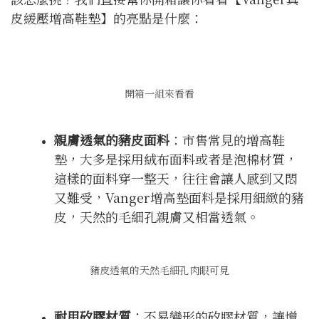
皮緩壓增高鞋墊】的亮點是什麼：
開箱一組來看看
親膚透氣的豬皮面料
：市售常見的增高鞋
墊，大多是採用絨布面料或者是泡棉材質，
這樣的面料穿一整天，往往會讓人感到又悶
又難受，Vanger增高墊面料是採用細緻的豬
皮，天然的毛細孔親膚又相當透氣。
豬皮透氣的天然毛細孔肉眼可見
耐用矽膠材質
：不易變形的矽膠材質，讓增