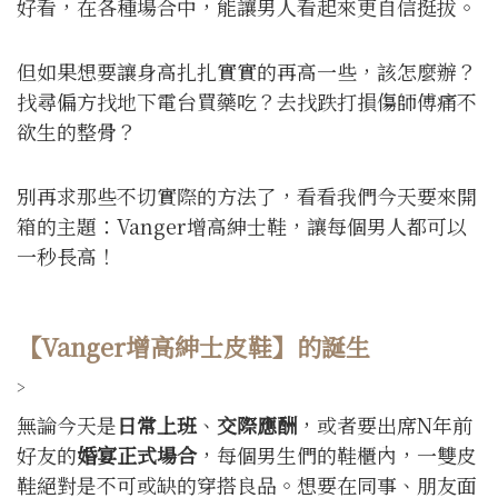
好看，在各種場合中，能讓男人看起來更自信挺拔。
但如果想要讓身高扎扎實實的再高一些，該怎麼辦？
找尋偏方找地下電台買藥吃？去找跌打損傷師傅痛不
欲生的整骨？
別再求那些不切實際的方法了，看看我們今天要來開
箱的主題：Vanger增高紳士鞋，讓每個男人都可以
一秒長高！
【Vanger增高紳士皮鞋】的誕生
>
無論今天是
日常上班
、
交際應酬
，或者要出席N年前
好友的
婚宴正式場合
，每個男生們的鞋櫃內，一雙皮
鞋絕對是不可或缺的穿搭良品。想要在同事、朋友面