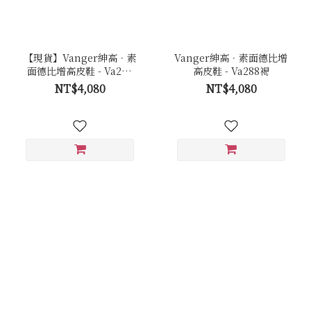
【現貨】Vanger紳高．素
Vanger紳高．素面德比增
面德比增高皮鞋 - Va288
高皮鞋 - Va288褐
黑
NT$4,080
NT$4,080