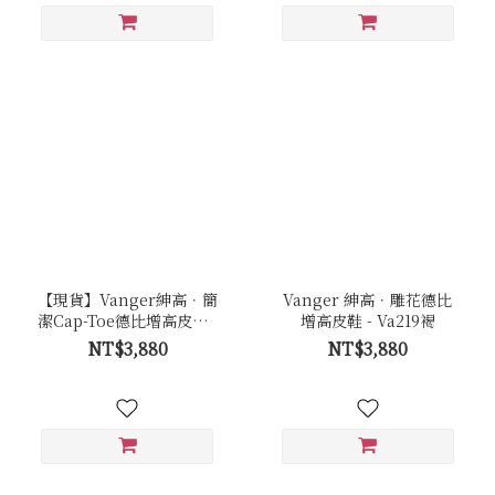
【現貨】Vanger紳高．簡
Vanger 紳高．雕花德比
潔Cap-Toe德比增高皮鞋 -
增高皮鞋 - Va219褐
Va254黑
NT$3,880
NT$3,880