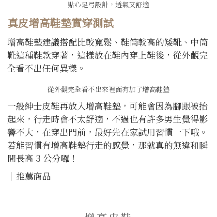
貼心足弓設計，透氣又舒適
真皮增高鞋墊實穿測試
增高鞋墊建議搭配比較寬鬆、鞋筒較高的矮靴、中筒
靴這種鞋款穿著，這樣放在鞋內穿上鞋後，從外觀完
全看不出任何異樣。
從外觀完全看不出來裡面有加了增高鞋墊
一般紳士皮鞋再放入增高鞋墊，可能會因為腳跟被抬
起來，行走時會不太舒適，不過也有許多男生覺得影
響不大，在穿出門前，最好先在家試用習慣一下哦。
若能習慣有增高鞋墊行走的感覺，那就真的無違和瞬
間長高 3 公分囉！
｜推薦商品