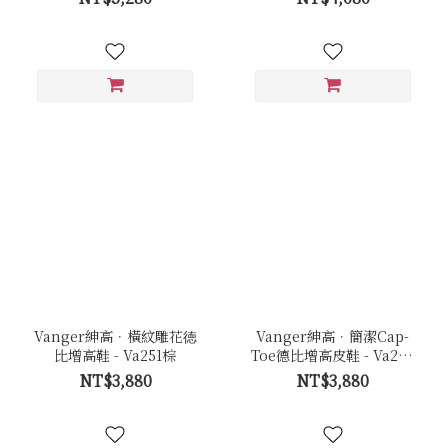
Vanger紳高．橫紋雕花徳
Vanger紳高．簡潔Cap-
比增高鞋 - Va251棕
Toe德比增高皮鞋 - Va254
咖
NT$3,880
NT$3,880