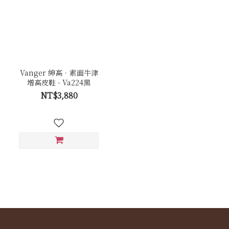
Vanger 紳高．素面牛津
增高皮鞋 - Va224黑
NT$3,880