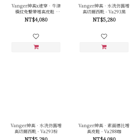
Vanger紳高x速穿．牛津
Vanger紳高．水洗仿舊增
橫紋免繫帶增高皮鞋 -
高切爾西靴 - Va293黑
Va289褐
NT$4,080
NT$5,280
Vanger紳高．水洗仿舊增
Vanger紳高．素面德比增
高切爾西靴 - Va293棕
高皮鞋 - Va288咖
NT$5,280
NT$4,080