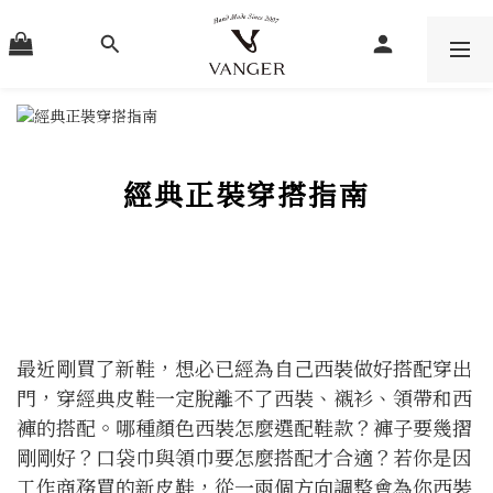
經典正裝穿搭指南
最近剛買了新鞋，想必已經為自己西裝做好搭配穿出
門，穿經典皮鞋一定脫離不了西裝、襯衫、領帶和西
褲的搭配。哪種顏色西裝怎麼選配鞋款？褲子要幾摺
剛剛好？口袋巾與領巾要怎麼搭配才合適？若你是因
工作商務買的新皮鞋，從一兩個方向調整會為你西裝