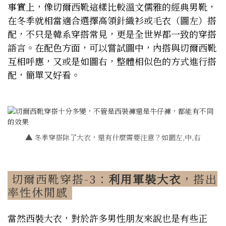
事實上，像切爾西靴這樣比較溫文儒雅的經典男靴，
在冬季就相當適合選擇高領針織衫或毛衣（圖左）搭
配，不只是韓系穿搭常見，更是全世界都一致的穿搭
語言。在配色方面，可以嘗試圖中，內搭與切爾西靴
互相呼應，又或是如圖右，整體相似色的方式進行搭
配，簡單又好看。
▲
冬季穿搭除了大衣，還有什麼需要注意？如圖左,中,右
切爾西靴穿搭-3：
利用軍裝大衣
，搭出
率性休閒感
當然西裝大衣，對於許多男性朋友來說也是有些正