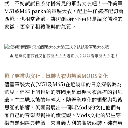
式，不妨試試日系穿搭常見的軍裝大衣吧！一件美軍
M51或M65 parka的軍裝大衣，配上牛仔褲搭配切爾
西靴，也相當合適，讓切爾西靴不再只是溫文儒雅的
象徵，更多了粗獷隨興的氣質。
▲
想穿切爾西靴又怕西裝大衣太過正式？試試看軍裝大衣吧！
靴子穿搭與文化：軍裝大衣與英國MODS文化
儘管軍裝大衣(M51及M65)在近幾年的日系穿搭較為
常見，但在上個世紀的英國更是軍裝大衣混搭的祖師
爺。在二戰以後的年輕人，隨著全球化的衝擊與戰後
思潮的影響，英國發展出一個叫Mods的文化他們有
著自己的音樂與獨特的價值觀。Mods文化的男生穿
搭有幾個經典特徵：來自義大利的高級西裝，繡有英