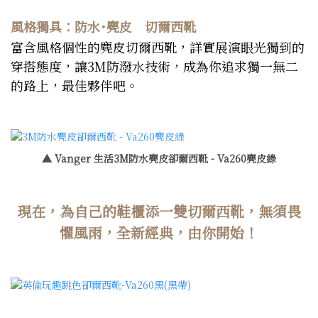
風格獨具：防水˙麂皮 切爾西靴
富含風格個性的麂皮切爾西靴，詳實展演眼光獨到的
穿搭態度，讓3M防潑水技術，成為你追求獨一無二
的路上，最佳夥伴吧。
▲ Vanger 生活3M防水麂皮卻爾西靴 - Va260麂皮綠
現在，為自己的鞋櫃添一雙切爾西靴，無須畏
懼風雨，全新經典，由你開始！