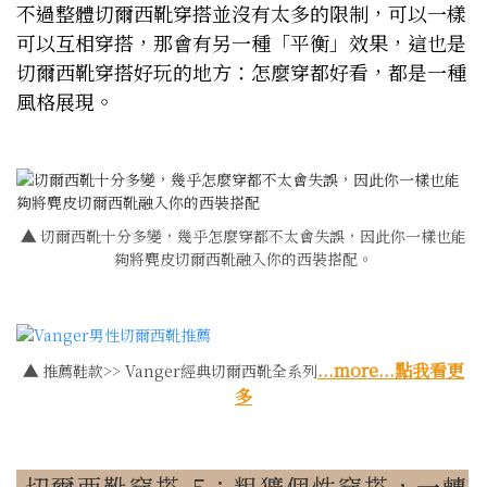
不過整體切爾西靴穿搭並沒有太多的限制，可以一樣
可以互相穿搭，那會有另一種「平衡」效果，這也是
切爾西靴穿搭好玩的地方：怎麼穿都好看，都是一種
風格展現。
▲
切爾西靴十分多變，幾乎怎麼穿都不太會失誤，因此你一樣也能
夠將麂皮切爾西靴融入你的西裝搭配。
...more...點我看更
▲
推薦鞋款>> Vanger經典切爾西靴全系列
多
切爾西靴穿搭-5：粗獷個性穿搭，一轉