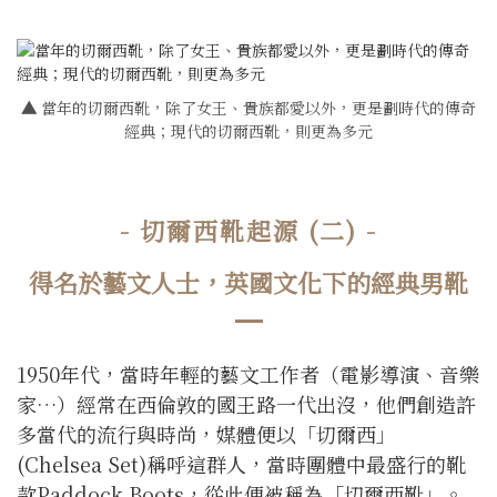
▲
當年的切爾西靴，除了女王、貴族都愛以外，更是劃時代的傳奇
經典；現代的切爾西靴，則更為多元
- 切爾西靴起源 (二) -
得名於藝文人士，英國文化下的經典男靴
1950年代，當時年輕的藝文工作者（電影導演、音樂
家…）經常在西倫敦的國王路一代出沒，他們創造許
多當代的流行與時尚，媒體便以「切爾西」
(Chelsea Set)稱呼這群人，當時團體中最盛行的靴
款Paddock Boots，從此便被稱為「切爾西靴」。