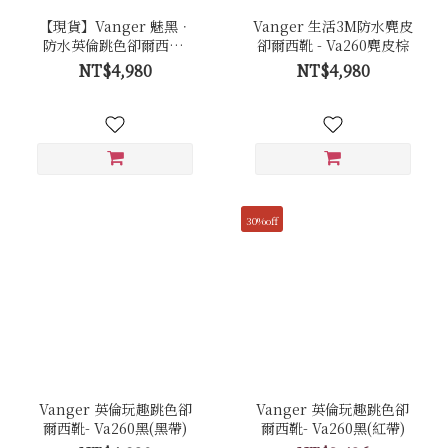
【現貨】Vanger 魅黑．
Vanger 生活3M防水麂皮
防水英倫跳色卻爾西靴-
卻爾西靴 - Va260麂皮棕
Va260防水黑(黑帶)
NT$4,980
NT$4,980
30%off
Vanger 英倫玩趣跳色卻
Vanger 英倫玩趣跳色卻
爾西靴- Va260黑(黑帶)
爾西靴- Va260黑(紅帶)