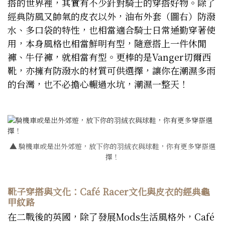
搭的世界裡，其實有不少針對騎士的穿搭好物。除了
經典防風又帥氣的皮衣以外，油布外套（圖右）防潑
水、多口袋的特性，也相當適合騎士日常通勤穿著使
用，本身風格也相當鮮明有型，隨意搭上一件休閒
褲、牛仔褲，就相當有型。更棒的是Vanger切爾西
靴，亦擁有防潑水的材質可供選擇，讓你在潮濕多雨
的台灣，也不必擔心輾過水坑，潮濕一整天！
▲
騎機車或是出外郊遊，放下你的羽絨衣與球鞋，你有更多穿搭選
擇！
靴子穿搭與文化：Café Racer文化與皮衣的經典龜
甲紋路
在二戰後的英國，除了發展Mods生活風格外，Café