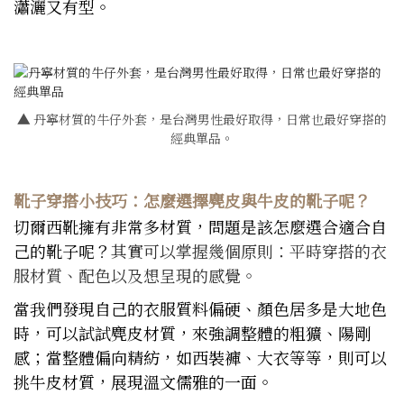
瀟灑又有型。
▲
丹寧材質的牛仔外套，是台灣男性最好取得，日常也最好穿搭的
經典單品。
靴子穿搭小技巧：怎麼選擇麂皮與牛皮的靴子呢？
切爾西靴擁有非常多材質，問題是該怎麼選合適合自
己的靴子呢？
其實可以掌握幾個原則：平時穿搭的衣
服材質、配色以及想呈現的感覺。
當我們發現自己的衣服質料偏硬、顏色居多是大地色
時，可以試試麂皮材質，來強調整體的粗獷、陽剛
感；當整體偏向精紡，如西裝褲、大衣等等，則可以
挑牛皮材質，展現溫文儒雅的一面。