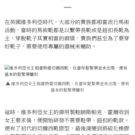
在英國維多利亞時代，大部分的貴族都相當流行馬術
活動，當時的馬術靴都是以繫帶長靴或是鈕扣長靴為
主，穿脫靴子其實相當的麻煩，貴族們甚至為了要穿
好靴子，需要使用專屬的器械來輔助。
▲
維多利亞女王相當熱愛切爾西靴，在當年鬆緊帶並未出現，便有
基本的鬆緊帶雛形
這時，維多利亞女王的御用製鞋師斯帕克．霍爾收到
女王要求後，便開始研發不需要鞋帶、鈕扣的靴款。
便有了初代的切爾西靴原型，最後演變到將硫化橡膠