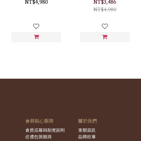
NT$4,980
NT$3,486
NT$4,980
會員貼心服務
關於我們
會員招募與制度說明
客服資訊
送禮包裝服務
品牌故事