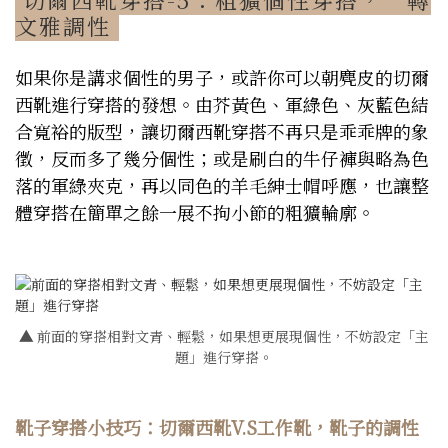
文雅調性
如果你是講求個性的男子，或許你可以朝麂皮的切爾
西靴進行穿搭的發想。由芥黃色、軍綠色、灰藍色結
合寬裕的版型，讓切爾西靴穿搭不再只是乖乖牌的象
徵，反而多了幾分個性；或是刷白的牛仔褲與略為色
落的軍綠夾克，再以同色的羊毛紳士帽呼應，也讓整
體穿搭在簡單之餘一展不拘小節的粗獷輪廓。
▲
前面的穿搭相對文青、輕鬆，如果想更展現個性，不妨設定「主
題」進行穿搭。
靴子穿搭小技巧：切爾西靴V.S工作靴，靴子的調性