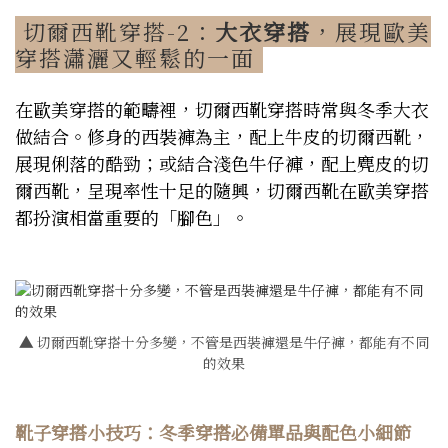
切爾西靴穿搭-2：
大衣穿搭
，展現歐美
穿搭瀟灑又輕鬆的一面
在歐美穿搭的範疇裡，切爾西靴穿搭時常與冬季大衣
做結合。修身的西裝褲為主，配上牛皮的切爾西靴，
展現俐落的酷勁；或結合淺色牛仔褲，配上麂皮的切
爾西靴，呈現率性十足的隨興，切爾西靴在歐美穿搭
都扮演相當重要的「腳色」。
▲
切爾西靴穿搭十分多變，不管是西裝褲還是牛仔褲，都能有不同
的效果
靴子穿搭小技巧：冬季穿搭必備單品與配色小細節