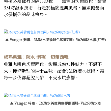
鞋櫃必須擁有的經典短靴──黑色的切爾西靴，結合
3M防潑水技術，行走於極簡經典風格，無須擔憂雨
水侵擾你的品味格局。
▲ Vanger 魅黑．3M防水英倫跳色卻爾西靴- Va260防水黑(紅帶)
成熟典雅：防水˙粹咖 切爾西靴
典雅咖啡色切爾西靴，彰顯成熟知性魅力，不溫不
火、慢條斯理的紳士品味，結合3M防潑水技術，讓
每一步伐都超脫凡俗，不受水坑影響。
▲ Vanger 粹咖．3M防水英倫跳色卻爾西靴- Va260防水咖