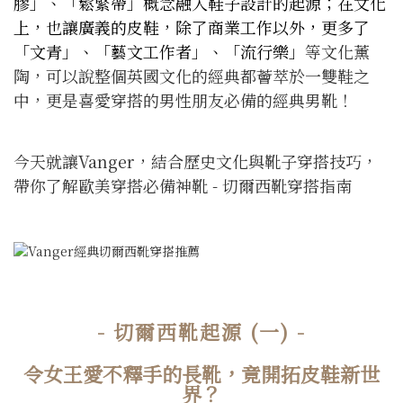
膠」、「鬆緊帶」概念融入鞋子設計的起源；在文化
上，也讓廣義的皮鞋，除了商業工作以外，更多了
「文青」、「藝文工作者」、「流行樂」
等文化薰
陶，可以說整個英國文化的經典都薈萃於一雙鞋之
中，更是喜愛穿搭的男性朋友必備的經典男靴！
今天就讓Vanger，結合歷史文化與靴子穿搭技巧，
帶你了解歐美穿搭必備神靴 - 切爾西靴穿搭指南
- 切爾西靴起源 (一) -
令女王愛不釋手的長靴，竟開拓皮鞋新世
界？