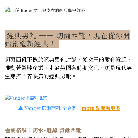
經典男靴 ── 切爾西靴，現在從你開
始創造新經典！
切爾西靴不愧於經典男靴封號，從女王的愛鞋緣起，
推動著製鞋產業、走過英國各時期文化，更是現代男
生穿搭不容缺席的經典男靴。
▲
Vanger切爾西靴 全系列...
more 點我看更多
極簡格調：防水˙魅黑 切爾西靴