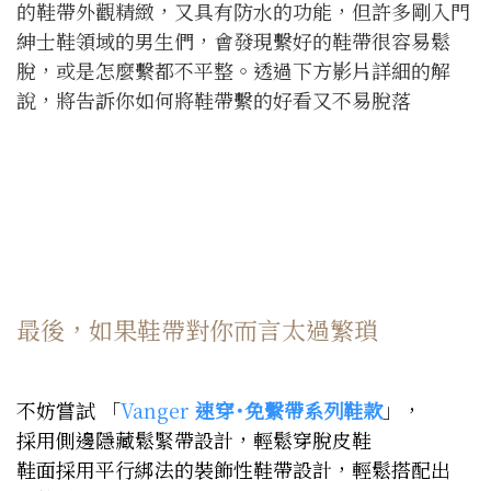
的鞋帶外觀精緻，又具有防水的功能，但許多剛入門
紳士鞋領域的男生們，會發現繫好的鞋帶很容易鬆
脫，或是怎麼繫都不平整。透過下方影片詳細的解
說，將告訴你如何將鞋帶繫的好看又不易脫落
最後，如果鞋帶對你而言太過繁瑣
不妨嘗試 「
Vanger
速穿
˙免繫帶系列鞋款
」，
採用側邊隱藏鬆緊帶設計，輕鬆穿脫皮鞋
鞋面採用平行綁法的裝飾性鞋帶設計，輕鬆搭配出