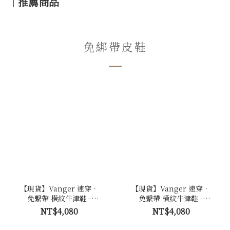
｜推薦商品
免綁帶皮鞋
【現貨】Vanger 速穿．
【現貨】Vanger 速穿．
免繫帶 橫紋牛津鞋 -
免繫帶 橫紋牛津鞋 -
Va301棕
Va301咖
NT$4,080
NT$4,080