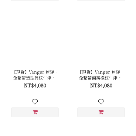
【現貨】Vanger 速穿．
【現貨】Vanger 速穿．
免繫帶造型翼紋牛津鞋-
免繫帶商務橫紋牛津鞋-
Va274黑
Va273黑
NT$4,080
NT$4,080