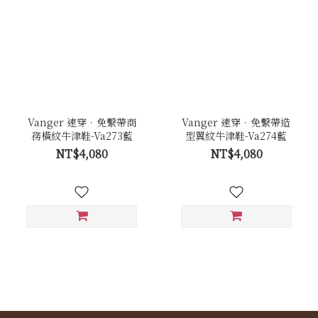
Vanger 速穿．免繫帶商
Vanger 速穿．免繫帶造
務橫紋牛津鞋-Va273藍
型翼紋牛津鞋-Va274藍
NT$4,080
NT$4,080