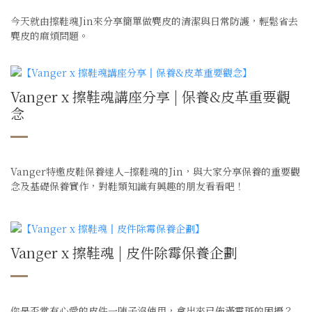
今天就由擦鞋魂Jin來分享簡單做麂皮的清潔與日常防護，輕鬆省去
麂皮的麻煩問題。
Vanger x 擦鞋魂講座分享 | 保養&皮革重要觀
念
Vanger特邀皮鞋保養達人–擦鞋魂的Jin，與大家分享保養的重要觀
念及基礎保養實作，對鞋類知識有興趣的朋友看看吧！
Vanger x 擦鞋魂 | 皮件除霉保養企劃
你是否常有心愛的皮件一陣子沒使用，拿出來已佈滿霉斑的困擾？