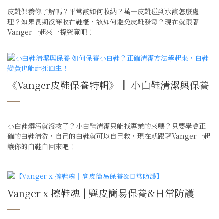
皮靴保養你了解嗎？平常該如何收納？萬一皮靴碰到水該怎麼處
理？如果長期沒穿收在鞋櫃，該如何避免皮靴發霉？現在就跟著
Vanger一起來一探究竟吧！
《Vanger皮鞋保養特輯》║ 小白鞋清潔與保養
小白鞋髒污就沒救了？小白鞋清潔只能找專業的來嗎？只要學會正
確的白鞋清洗，自己的白鞋就可以自己救，現在就跟著Vanger一起
讓你的白鞋白回來吧！
Vanger x 擦鞋魂 | 麂皮簡易保養&日常防護