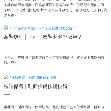
尤其台灣天氣潮濕，四季都要面對潮濕的氣候，你已經對黴菌求饒
了嗎？ 今天就由擦鞋魂Jin來分享皮件發霉的正確清理方式及平時收
納保養。
濕鞋處理 | 下雨了皮鞋淋濕怎麼辦？
下雨天，皮鞋濕了該怎麼辦？一定要盡快處理，避免留下難以補救
的水痕。
進階保養 | 鞋面損傷修補技術
當鞋面出現刮痕時，使用鞋蠟、鞋乳補色是基本保養常識，但有時