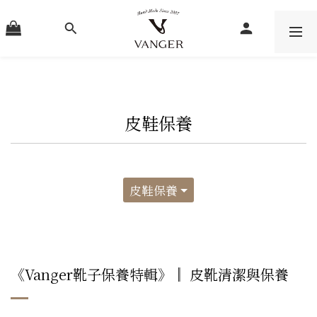
皮鞋保養
皮鞋保養
《Vanger靴子保養特輯》║ 皮靴清潔與保養