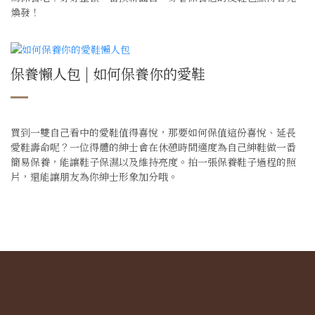
煥發！
保養懶人包 | 如何保養你的愛鞋
買到一雙自己看中的愛鞋值得喜悅，那要如何保值這份喜悅、延長
愛鞋壽命呢？一位得體的紳士會在休憩時間適度為自己紳鞋做一番
簡易保養，能讓鞋子保濕以及維持亮度。拍一張保養鞋子過程的照
片，還能讓朋友為你紳士形象加分哦。