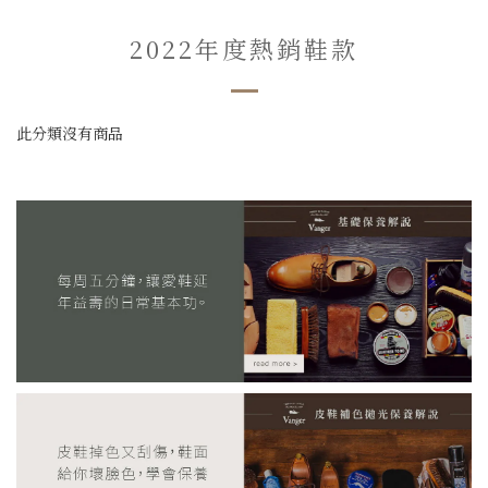
2022年度熱銷鞋款
此分類沒有商品