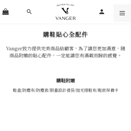
購鞋貼心全配件
Vanger致力提供完美商品給顧客，為了讓您更加滿意，隨
商品附贈的貼心配件，一定能讓您有滿載而歸的感覺。
購鞋附贈
鞋盒/防塵布/防塵套/限量設計提袋/拋光擦鞋布/鞋款保養卡