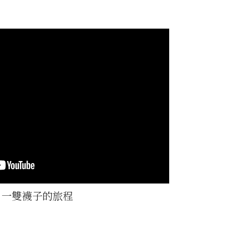
s】｜ 一雙襪子的旅程