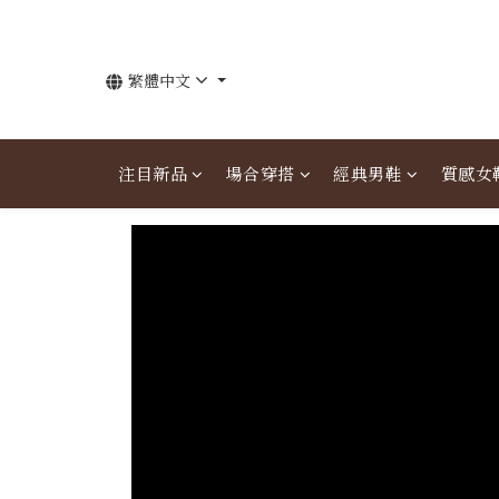
繁體中文
注目新品
場合穿搭
經典男鞋
質感女