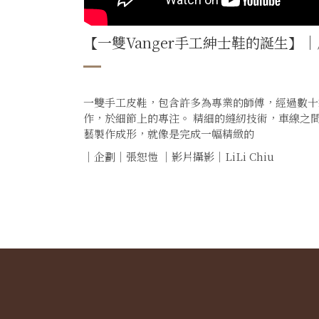
【一雙Vanger手工紳士鞋的誕生】
一雙手工皮鞋，包含許多為專業的師傅，經過數十
作，於細節上的專注。 精細的縫紉技術，車線之
藝製作成形，就像是完成一幅精緻的
｜企劃｜張恕愷 ｜影片攝影｜LiLi Chiu