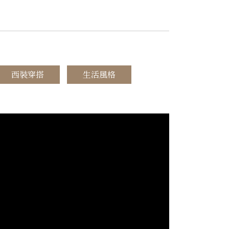
西裝穿搭
生活風格