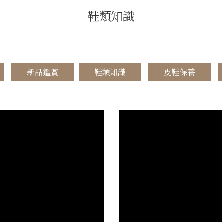
鞋類知識
新品鑑賞
鞋類知識
皮鞋保養