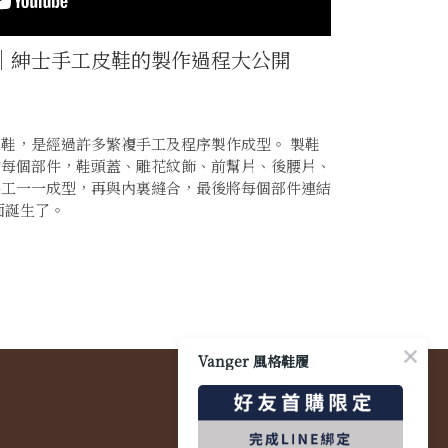
｜紳士手工皮鞋的製作過程大公開
鞋，是經過許多繁複手工及程序製作成型。 製鞋
的每個部件，鞋頭蓋、雕花紋飾、前幫片、後腰片、
的手工一一成型，再與內裏縫合，最後將每個部件連結
面誕生了。
Vanger 風格鞋履