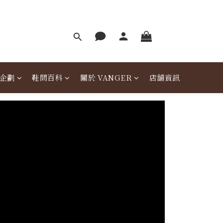
企劃
鞋問百科
關於 VANGER
店舖資訊