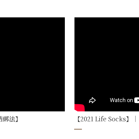
結綁法
】
【2021 Life Sock