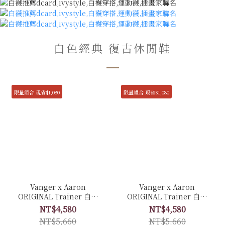
白色經典 復古休閒鞋
限量組合 現省$1,080
限量組合 現省$1,080
Vanger x Aaron
Vanger x Aaron
ORIGINAL Trainer 白色
ORIGINAL Trainer 白色
經典復古休閒鞋 聯名限量
經典復古休閒鞋 聯名限量
NT$4,580
NT$4,580
套組 - Ca007皚白色(膠底)
套組 - Ca006卵石白(牛皮
NT$5,660
NT$5,660