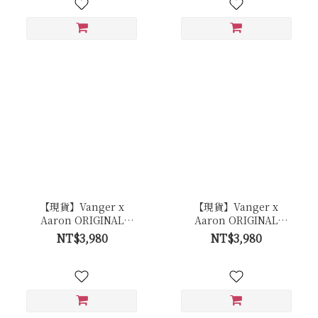
【現貨】Vanger x
【現貨】Vanger x
Aaron ORIGINAL
Aaron ORIGINAL
Trainer 白色經典復古休
Trainer 白色經典復古休
NT$3,980
NT$3,980
閒鞋 - Ca006卵石白(牛皮
閒鞋 - Ca006皚白色(膠底)
拼接反毛皮)