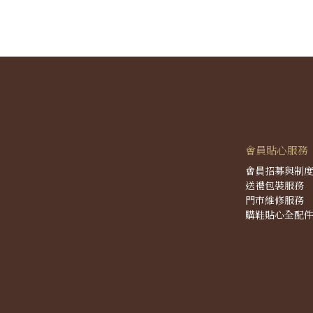
會員貼心服務
會員招募與制
送禮包裝服務
門市維修服務
購鞋貼心全配