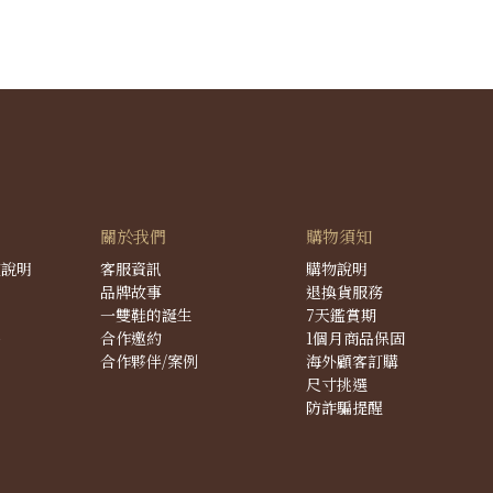
關於我們
購物須知
度說明
客服資訊
購物說明
品牌故事
退換貨服務
一雙鞋的誕生
7天鑑賞期
件
合作邀約
1個月商品保固
合作夥伴/案例
海外顧客訂購
尺寸挑選
防詐騙提醒