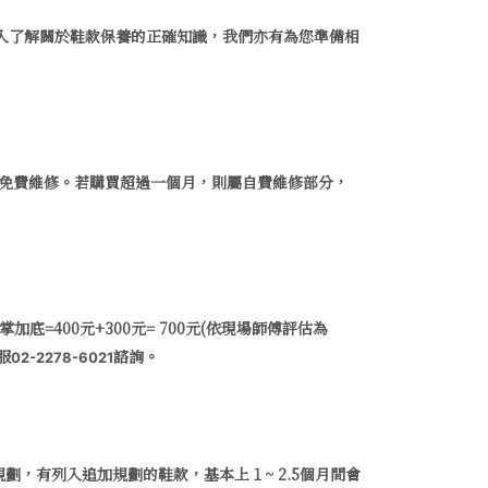
入了解關於鞋款保養的正確知識，我們亦有為您準備相
提供免費維修。若購買超過一個月，則屬自費維修部分，
=400元+300元= 700元(依現場師傅評估為
服
諮詢。
02-2278-6021
劃，有列入追加規劃的鞋款，基本上１~ 2.5個月間會