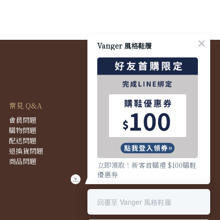
Vanger 風格鞋履
常見 Q&A
會員問題
購物問題
配送問題
退換貨問題
商品問題
立即領取！新客首購禮 $100購鞋
優惠券
回覆至 Vanger 風格鞋履