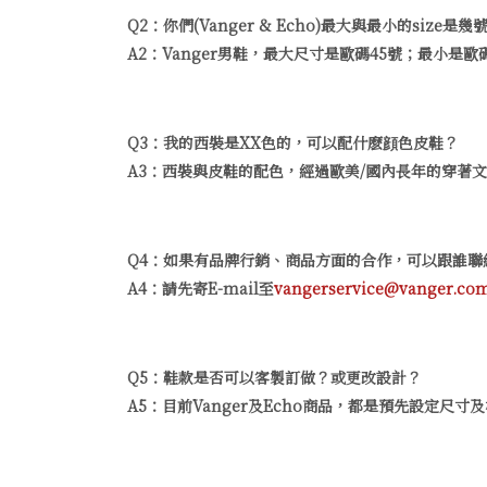
Q2：你們(Vanger & Echo)最大與最小的size是幾
A2：Vanger男鞋，最大尺寸是歐碼45號；最小是
Q3：我的西裝是XX色的，可以配什麽顔色皮鞋？
A3：西裝與皮鞋的配色，經過歐美/國內長年的穿著
Q4：如果有品牌行銷、商品方面的合作，可以跟誰聯
A4：請先寄E-mail至
vangerservice@vanger.com
Q5：鞋款是否可以客製訂做？或更改設計？
A5：目前Vanger及Echo商品，都是預先設定