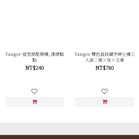
Vanger 造型搭配棉襪_漾綠點
Vanger 雙色直紋繡字紳士襪三
點
入組｜黑×灰×丈青
NT$240
NT$780