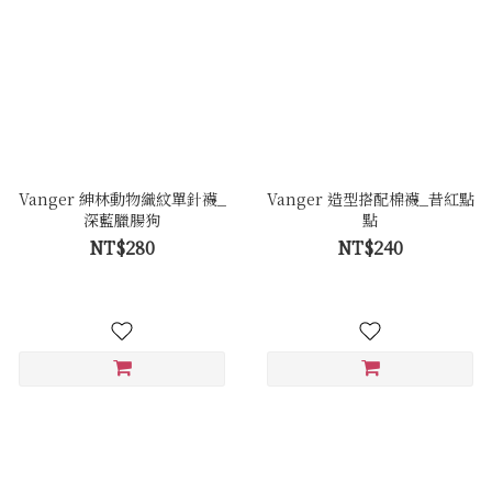
Vanger 紳林動物織紋單針襪_
Vanger 造型搭配棉襪_昔紅點
深藍臘腸狗
點
NT$280
NT$240