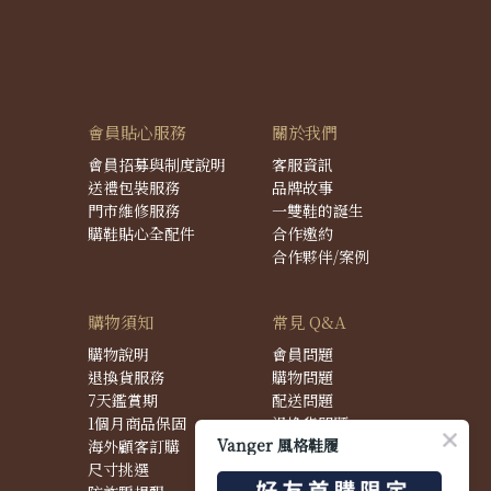
會員貼心服務
關於我們
會員招募與制度說明
客服資訊
送禮包裝服務
品牌故事
門市維修服務
一雙鞋的誕生
購鞋貼心全配件
合作邀約
合作夥伴/案例
購物須知
常見 Q&A
購物說明
會員問題
退換貨服務
購物問題
7天鑑賞期
配送問題
1個月商品保固
退換貨問題
Vanger 風格鞋履
海外顧客訂購
商品問題
尺寸挑選