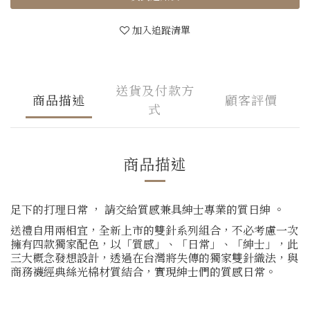
加入追蹤清單
送貨及付款方
商品描述
顧客評價
式
商品描述
足下的打理日常 ， 請交給質感兼具紳士專業的質日紳 。
送禮自用兩相宜，全新上市的雙針系列組合，不必考慮一次
擁有四款獨家配色，以「質感」、「日常」、「紳士」，此
三大概念發想設計，透過在台灣將失傳的獨家雙針織法，與
商務襪經典絲光棉材質結合，實現紳士們的質感日常。