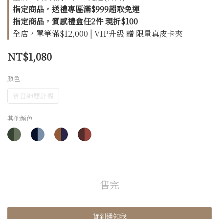
指定商品，送禮專區滿$999超取免運
指定商品，質感禮盒任2件 現折$100
全店，單筆滿$12,000 | VIP升級 贈 限量真皮卡夾
NT$1,080
顏色
質日紳雙針襪
其他顏色
售完
貨到通知我