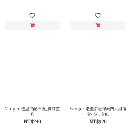
Vanger 造型搭配棉襪_昔紅直
Vanger 造型搭配棉襪四入組禮
條
盒- 冬 . 昔紅
NT$240
NT$920