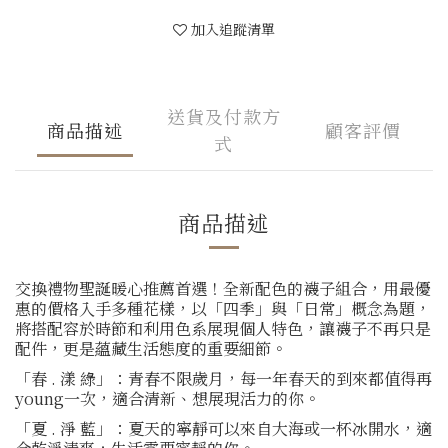
加入追蹤清單
送貨及付款方
商品描述
顧客評價
式
商品描述
交換禮物聖誕暖心推薦首選！全新配色的襪子組合，用最優
惠的價格入手多種花樣，以「四季」與「日常」概念為題，
將搭配容於時節和利用色系展現個人特色，讓襪子不再只是
配件，更是蘊藏生活態度的重要細節。
「春 . 漾 綠」：青春不限歲月，每一年春天的到來都值得再
young一次，適合清新、想展現活力的你。
「夏 . 淨 藍」：夏天的寧靜可以來自大海或一杯冰開水，適