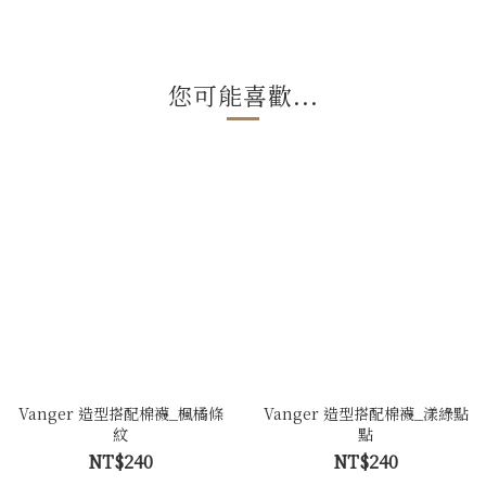
您可能喜歡...
Vanger 造型搭配棉襪_楓橘條
Vanger 造型搭配棉襪_漾綠點
紋
點
NT$240
NT$240