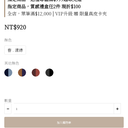
指定商品，質感禮盒任2件 現折$100
全店，單筆滿$12,000 | VIP升級 贈 限量真皮卡夾
NT$920
顏色
春 . 漾綠
其他顏色
數量
加入購物車