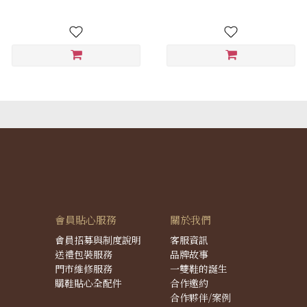
會員貼心服務
關於我們
會員招募與制度說明
客服資訊
送禮包裝服務
品牌故事
門市維修服務
一雙鞋的誕生
購鞋貼心全配件
合作邀約
合作夥伴/案例