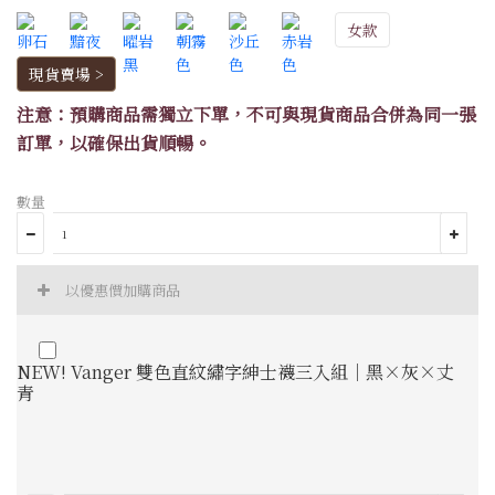
女款
現貨賣場 >
注意：預購商品需獨立下單，不可與現貨商品合併為同一張
訂單，以確保出貨順暢。
數量
以優惠價加購商品
NEW! Vanger 雙色直紋繡字紳士襪三入組｜黑×灰×丈
青