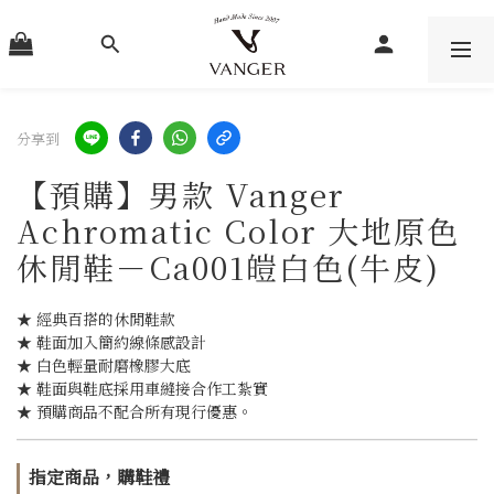
分享到
【預購】男款 Vanger
Achromatic Color 大地原色
休閒鞋－Ca001皚白色(牛皮)
★ 經典百搭的休閒鞋款
★ 鞋面加入簡約線條感設計
★ 白色輕量耐磨橡膠大底
★ 鞋面與鞋底採用車縫接合作工紮實
★ 預購商品不配合所有現行優惠。
指定商品，購鞋禮