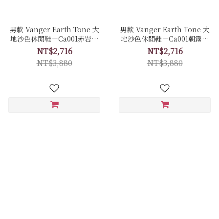
男款 Vanger Earth Tone 大
男款 Vanger Earth Tone 大
地沙色休閒鞋－Ca001赤岩色
地沙色休閒鞋－Ca001朝霧色
(牛皮拼接磨砂皮)
(牛皮)
NT$2,716
NT$2,716
NT$3,880
NT$3,880