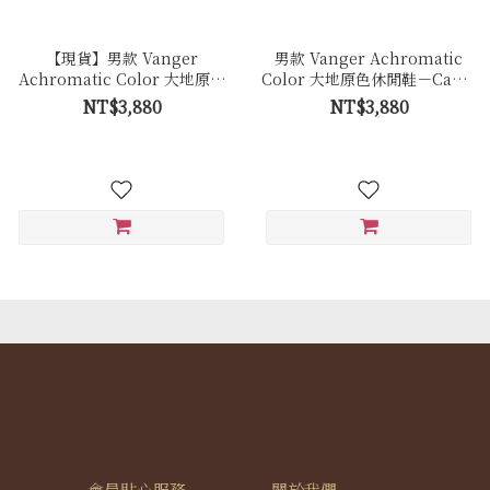
【現貨】男款 Vanger
男款 Vanger Achromatic
Achromatic Color 大地原色
Color 大地原色休閒鞋－Ca001
休閒鞋－Ca001皚白色(牛皮)
卵石白色(牛皮拼接反毛皮)
NT$3,880
NT$3,880
會員貼心服務
關於我們