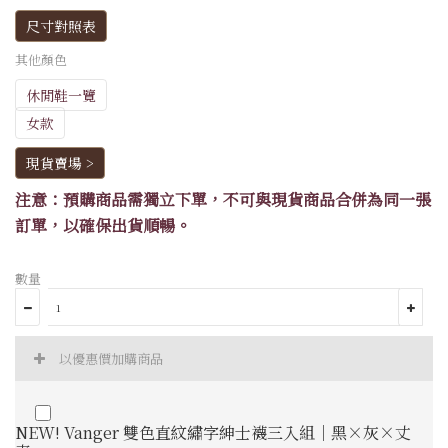
尺寸對照表
其他顏色
休閒鞋一覽
女款
現貨賣場 >
注意：預購商品需獨立下單，不可與現貨商品合併為同一張
訂單，以確保出貨順暢。
數量
以優惠價加購商品
NEW! Vanger 雙色直紋繡字紳士襪三入組｜黑×灰×丈