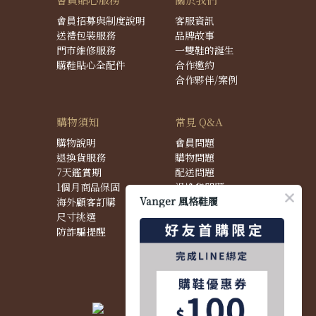
會員招募與制度說明
客服資訊
送禮包裝服務
品牌故事
門市維修服務
一雙鞋的誕生
購鞋貼心全配件
合作邀約
合作夥伴/案例
購物須知
常見 Q&A
購物說明
會員問題
退換貨服務
購物問題
7天鑑賞期
配送問題
1個月商品保固
退換貨問題
Vanger 風格鞋履
海外顧客訂購
商品問題
尺寸挑選
防詐騙提醒