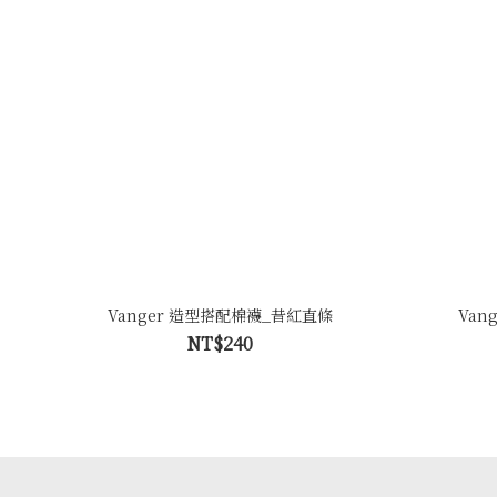
Vanger 造型搭配棉襪_昔紅直條
Van
NT$240