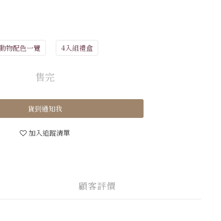
動物配色一覽
4入組禮盒
售完
貨到通知我
加入追蹤清單
顧客評價