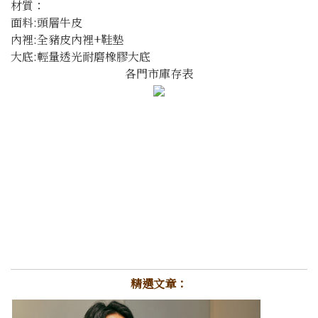
材質：
面料:頭層牛皮
內裡:全豬皮內裡+鞋墊
大底:輕量透光耐磨橡膠大底
各門市庫存表
精選文章：