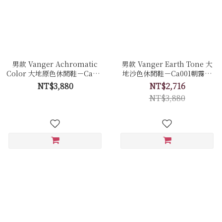
男款 Vanger Achromatic
男款 Vanger Earth Tone 大
Color 大地原色休閒鞋－Ca001
地沙色休閒鞋－Ca001朝霧色
卵石白色(牛皮拼接反毛皮)
(牛皮)
NT$3,880
NT$2,716
NT$3,880