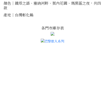
顏色｜鐵塔之語、塞納河畔、莫內花園、瑪黑區之夜，共四
款
產地｜台灣彰化縣
各門市庫存表