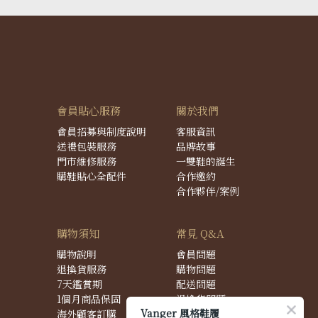
會員貼心服務
關於我們
會員招募與制度說明
客服資訊
送禮包裝服務
品牌故事
門市維修服務
一雙鞋的誕生
購鞋貼心全配件
合作邀約
合作夥伴/案例
購物須知
常見 Q&A
購物說明
會員問題
退換貨服務
購物問題
7天鑑賞期
配送問題
1個月商品保固
退換貨問題
Vanger 風格鞋履
海外顧客訂購
商品問題