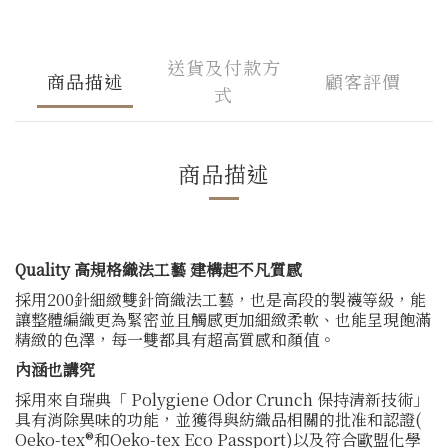
送貨及付款方
商品描述
顧客評價
式
商品描述
Quality 高規格織法工藝 建構起不凡質感
採用200針細緻雙針筒織法工藝，也是高段的製襪等級，能
讓整體編織更為緊密並且觸感更加細緻柔軟、也能呈現飽滿
精緻的色澤，每一雙都具有超高質感和顏值。
內涵也講究
採用來自瑞典「 Polygiene Odor Crunch 保持清新技術」
具有消除異味的功能，並獲得與紡織品相關的批准和認證(
Oeko-tex®和Oeko-tex Eco Passport)以及符合歐盟化學