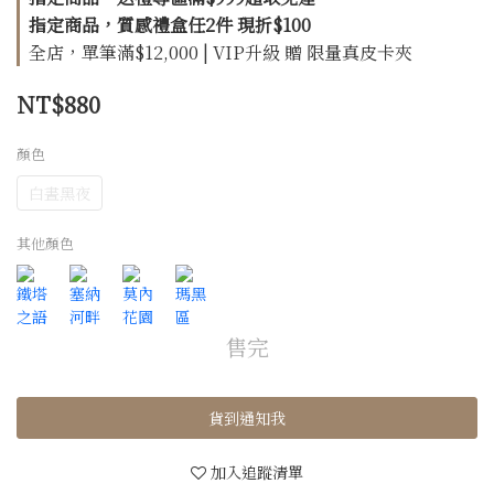
指定商品，質感禮盒任2件 現折$100
全店，單筆滿$12,000 | VIP升級 贈 限量真皮卡夾
NT$880
顏色
白晝黑夜
其他顏色
售完
貨到通知我
加入追蹤清單