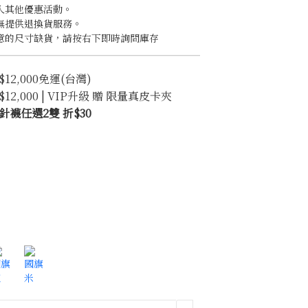
入其他優惠活動。
無提供退換貨服務。
意的尺寸缺貨，請按右下即時詢問庫存
2,000免運(台灣)
2,000 | VIP升級 贈 限量真皮卡夾
襪任選2雙 折$30