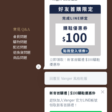
常見 Q&A
會員問題
購物問題
配送問題
退換貨問題
商品問題
立即領取！新客首購禮 $100購鞋
優惠券
回覆至 Vanger 風格鞋履
新客首購禮 | $100購鞋優惠券
趕快加入Vanger 官方LINE帳號
領取新客首購禮！