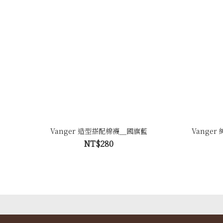
Vanger 造型搭配棉襪＿國旗藍
Vange
NT$280