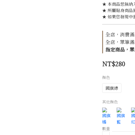
★ 本商品恕無納
★ 所屬貼身商品
★ 如果您發現中
全店，消費滿$1
全店，單筆滿$1
指定商品，單針
NT$280
顏色
國旗綠
其他顏色
數量