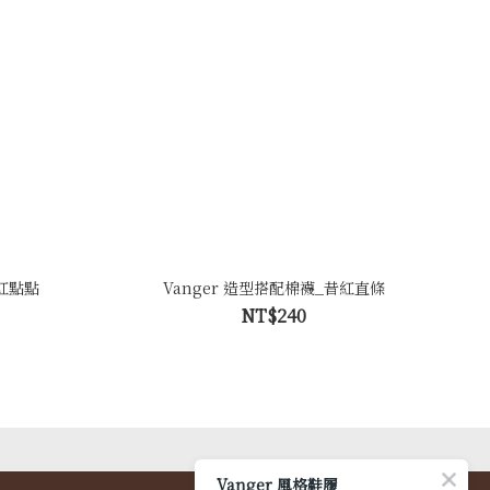
昔紅點點
Vanger 造型搭配棉襪_昔紅直條
NT$240
Vanger 風格鞋履