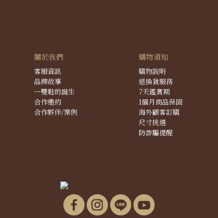
關於我們
購物須知
客服資訊
購物說明
品牌故事
退換貨服務
一雙鞋的誕生
7天鑑賞期
合作邀約
1個月商品保固
合作夥伴/案例
海外顧客訂購
尺寸挑選
防詐騙提醒