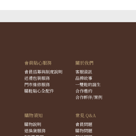
會員貼心服務
關於我們
會員招募與制度說明
客服資訊
送禮包裝服務
品牌故事
門市維修服務
一雙鞋的誕生
購鞋貼心全配件
合作邀約
合作夥伴/案例
購物須知
常見 Q&A
購物說明
會員問題
退換貨服務
購物問題