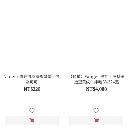
Vanger 真皮乳膠緩壓鞋墊 - 男
【預購】Vanger 速穿．免繫帶
款可可
造型翼紋牛津鞋-Va274黑
NT$320
NT$4,080