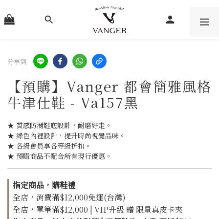
分享到
【預購】Vanger 都會簡雅風格
牛津仕鞋 - Va157黑
★ 質感防滑鞋底設計，耐磨好走。
★ 綠色內裡設計，提升時尚視覺品味。
★ 各級會員享各等級折扣。
★ 預購商品不配合所有現行優惠。
指定商品，購鞋禮
全店，消費滿$12,000免運(台灣)
全店，單筆滿$12,000 | VIP升級 贈 限量真皮卡夾