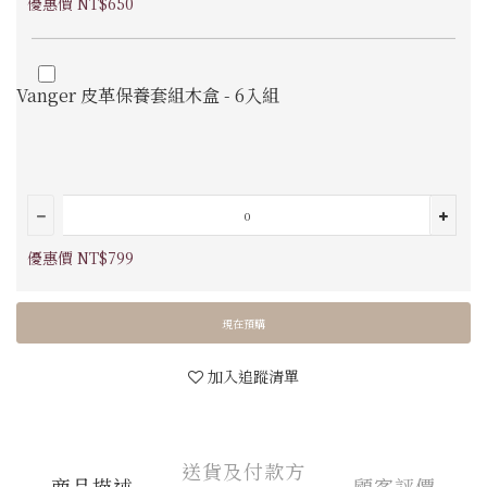
優惠價 NT$650
Vanger 皮革保養套組木盒 - 6入組
優惠價 NT$799
現在預購
加入追蹤清單
送貨及付款方
商品描述
顧客評價