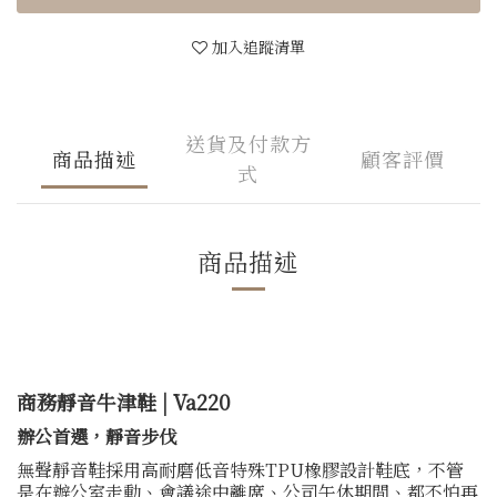
加入追蹤清單
送貨及付款方
商品描述
顧客評價
式
商品描述
商務靜音牛津鞋 | Va220
辦公首選，靜音步伐
無聲靜音鞋採用高耐磨低音特殊TPU橡膠設計鞋底，不管
是在辦公室走動、會議途中離席、公司午休期間、都不怕再