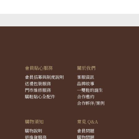
會員貼心服務
關於我們
會員招募與制度說明
客服資訊
送禮包裝服務
品牌故事
門市維修服務
一雙鞋的誕生
購鞋貼心全配件
合作邀約
合作夥伴/案例
購物須知
常見 Q&A
購物說明
會員問題
退換貨服務
購物問題