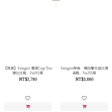
【現貨】Vanger 簡潔Cap-Toe
Vanger紳高．橫紋雕花徳比增
德比仕鞋 - Va192黑
高鞋 - Va251黑
NT$3,780
NT$3,880