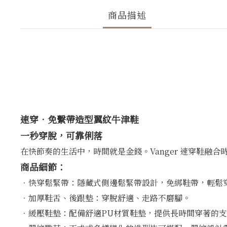
商品描述
速穿．免繫帶造型翼紋牛津鞋
一秒穿脫，可靠俐落
在快節奏的生活中，時間就是金錢。Vanger 速穿鞋
商品細節：
．快穿鬆緊帶：隱藏式側邊鬆緊帶設計，免綁鞋帶，輕鬆
．加厚鞋舌、後跟墊：穿脫舒適、走路不磨腳。
．緩壓鞋墊：配備舒適PU材質鞋墊，提供長時間穿著的