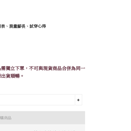
照表、測量腳長、試穿心得
品需獨立下單，不可與現貨商品合併為同一
保出貨順暢。
購商品