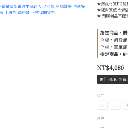
★豬皮材質PU
★絕對質感 台灣
★ 預購商品不配
指定商品，購
全店，消費滿$1
全店，單筆滿$1
指定商品，紳士
NT$4,080
預計08/16 到貨: 4
尺寸
39
40
顏色