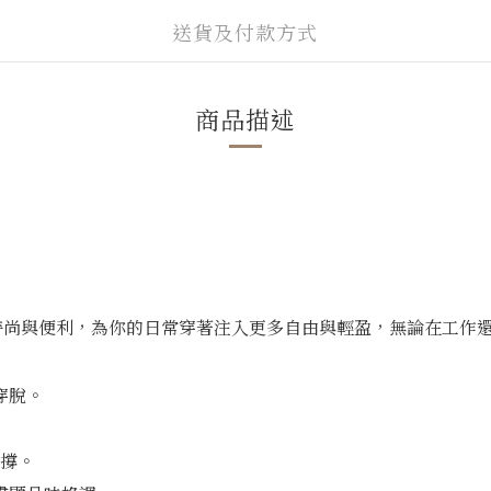
送貨及付款方式
商品描述
融合時尚與便利，為你的日常穿著注入更多自由與輕盈，無論在工
穿脫。
支撐。