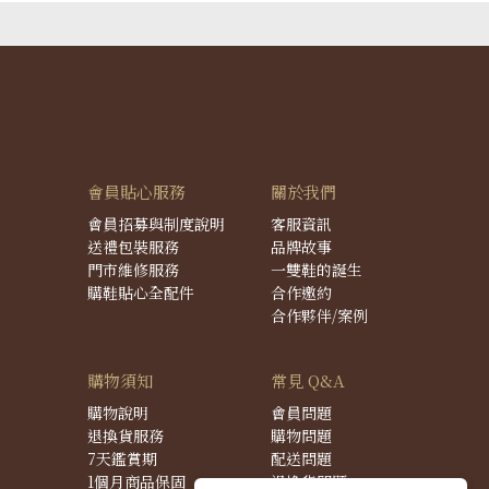
會員貼心服務
關於我們
會員招募與制度說明
客服資訊
送禮包裝服務
品牌故事
門市維修服務
一雙鞋的誕生
購鞋貼心全配件
合作邀約
合作夥伴/案例
購物須知
常見 Q&A
購物說明
會員問題
退換貨服務
購物問題
7天鑑賞期
配送問題
1個月商品保固
退換貨問題