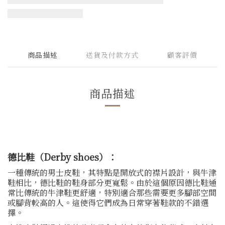
商品描述
送貨及付款方式
顧客評價
商品描述
德比鞋（Derby shoes）：
一種傳統的男士皮鞋，其特點是開放式的襟片設計，與牛津
鞋相比，德比鞋的鞋身部分更寬鬆。由於這個原因德比鞋通
常比傳統的牛津鞋更舒適，特別適合那些需要更多腳部空間
或腳背較高的人。這使得它們成為日常穿著鞋款的不錯選
擇。