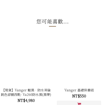
您可能喜歡...
【現貨】Vanger 魅黑．防水英倫
Vanger 基礎保養組
跳色卻爾西靴- Va260防水黑(黑帶)
NT$550
NT$4,980