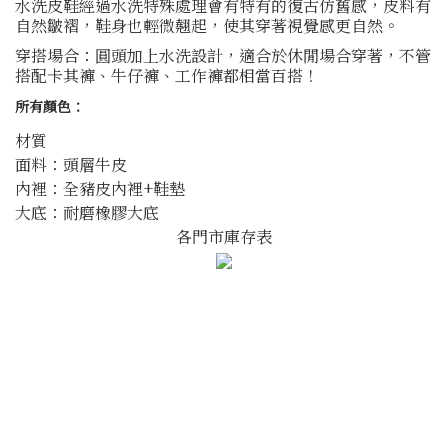
水洗皮鞋經過水洗特殊處理會有特有的復古仿舊感，皮料有
自然皺褶，鞋身也輕微翹起，使其穿著視覺感更自然。
穿搭場合：圓頭加上水洗設計，適合於休閒場合穿著，不管
搭配卡其褲、牛仔褲、工作褲都相當百搭！
所有顏色：
材質
面料：頭層牛皮
內裡：全豬皮內裡+鞋墊
大底：耐磨橡膠大底
各門市庫存表