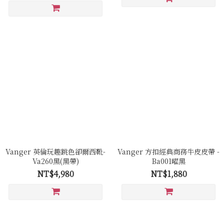
Vanger 英倫玩趣跳色卻爾西靴-
Vanger 方扣經典商務牛皮皮帶 -
Va260黑(黑帶)
Ba001曜黑
NT$4,980
NT$1,880