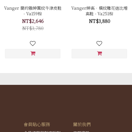
Vanger 簡約雅紳翼紋牛津皮鞋
Vanger紳高．橫紋雕花徳比增
- Va159棕
高鞋 - Va251棕
NT$2,646
NT$3,880
NT$3,780
會員貼心服務
關於我們