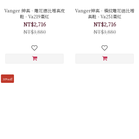
Vanger 紳高．雕花德比增高皮
Vanger紳高．橫紋雕花徳比增
鞋 - Va219棗紅
高鞋 - Va251棗紅
NT$2,716
NT$2,716
NT$3,880
NT$3,880
30%off