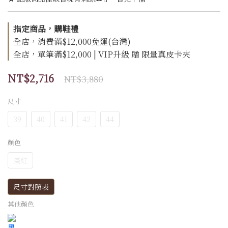
指定商品，購鞋禮
全店，消費滿$12,000免運(台灣)
全店，單筆滿$12,000 | VIP升級 贈 限量真皮卡夾
NT$2,716
NT$3,880
尺寸
39
40
41
42
44
顏色
棗紅
尺寸對照表
其他顏色