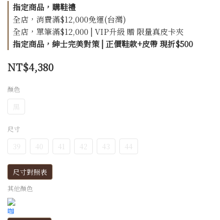
指定商品，購鞋禮
全店，消費滿$12,000免運(台灣)
全店，單筆滿$12,000 | VIP升級 贈 限量真皮卡夾
指定商品，紳士完美對策 | 正價鞋款+皮帶 現折$500
NT$4,380
顏色
黑
尺寸
39
40
41
42
43
44
尺寸對照表
其他顏色