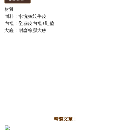
材質
面料：水洗摔紋牛皮
內裡：全豬皮內裡+鞋墊
大底：耐磨橡膠大底
精選文章：