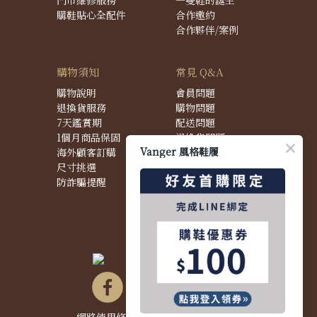
門市維修服務
一雙鞋的誕生
購鞋貼心全配件
合作邀約
合作夥伴/案例
購物須知
常見 Q&A
購物說明
會員問題
退換貨服務
購物問題
7天鑑賞期
配送問題
1個月商品保固
退換貨問題
Vanger 風格鞋履
海外顧客訂購
商品問題
尺寸挑選
防詐騙提醒