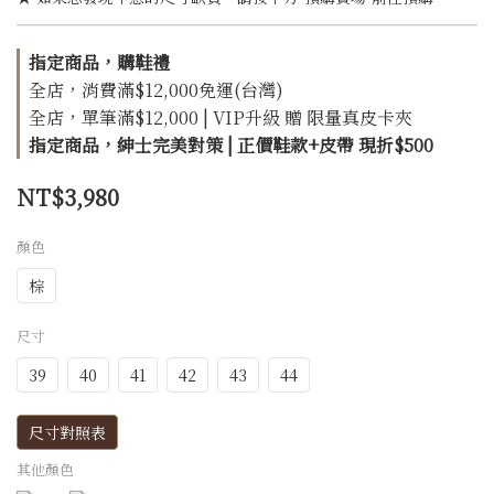
指定商品，購鞋禮
全店，消費滿$12,000免運(台灣)
全店，單筆滿$12,000 | VIP升級 贈 限量真皮卡夾
指定商品，紳士完美對策 | 正價鞋款+皮帶 現折$500
NT$3,980
顏色
棕
尺寸
39
40
41
42
43
44
尺寸對照表
其他顏色