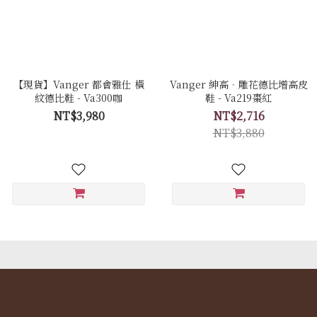
【現貨】Vanger 都會雅仕 橫
Vanger 紳高．雕花德比增高皮
紋德比鞋 - Va300咖
鞋 - Va219棗紅
NT$3,980
NT$2,716
NT$3,880