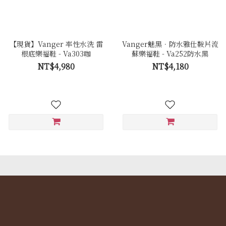
【現貨】Vanger 率性水洗 雷
Vanger魅黑．防水雅仕鞍片流
根底樂福鞋 - Va303咖
蘇樂福鞋 - Va252防水黑
NT$4,980
NT$4,180