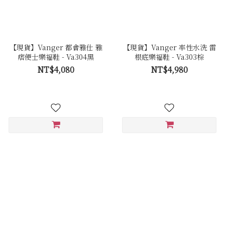
【現貨】Vanger 都會雅仕 雅
【現貨】Vanger 率性水洗 雷
痞便士樂福鞋 - Va304黑
根底樂福鞋 - Va303棕
NT$4,080
NT$4,980