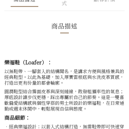
式
商品描述
樂福鞋（Loafer）：
以無鞋帶、一腳套入的結構聞名，是講求方便與風格兼具的
經典鞋型。以此為基礎，加入厚實雷根底與水洗皮革質感，
打造出更有份量的都會輪廓。
圓潤鞋型結合霧面皮革與深刻縫線，散發粗獷率性的氣息；
厚底設計讓步伐更穩，踩出專屬於自己的節奏。這是一雙喜
歡偏愛結構感與個性穿搭的男士所設計的樂福鞋，在日常通
勤或週末休閒中，輕鬆展現自信與態度。
商品細節：
．經典樂福設計：以套入式結構打造，無需鞋帶即可快速穿