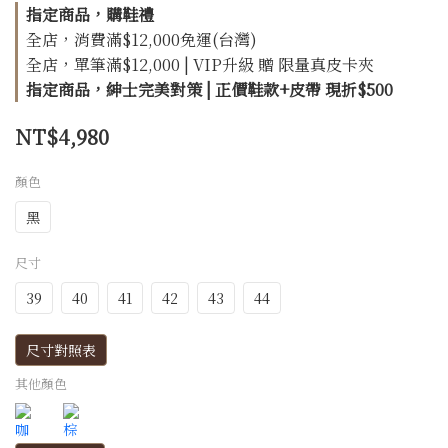
指定商品，購鞋禮
全店，消費滿$12,000免運(台灣)
全店，單筆滿$12,000 | VIP升級 贈 限量真皮卡夾
指定商品，紳士完美對策 | 正價鞋款+皮帶 現折$500
NT$4,980
顏色
黑
尺寸
39
40
41
42
43
44
尺寸對照表
其他顏色