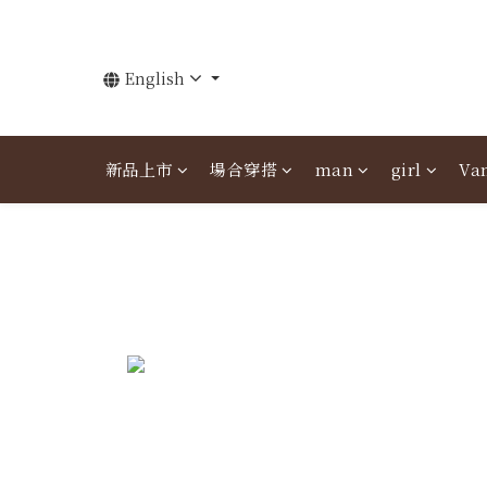
English
新品上市
場合穿搭
man
girl
Van