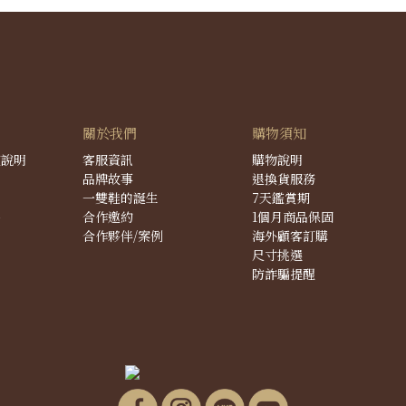
關於我們
購物須知
度說明
客服資訊
購物說明
品牌故事
退換貨服務
一雙鞋的誕生
7天鑑賞期
件
合作邀約
1個月商品保固
合作夥伴/案例
海外顧客訂購
尺寸挑選
防詐騙提醒