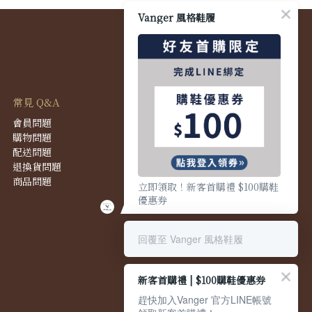
Vanger 風格鞋履
常見 Q&A
會員問題
購物問題
配送問題
退換貨問題
商品問題
立即領取！新客首購禮 $100購鞋
優惠券
回覆至 Vanger 風格鞋履
新客首購禮 | $100購鞋優惠券
趕快加入Vanger 官方LINE帳號