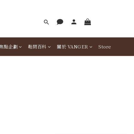
焦點企劃
鞋問百科
關於 VANGER
Store