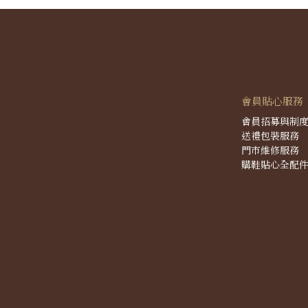
會員貼心服務
會員招募與制
送禮包裝服務
門市維修服務
購鞋貼心全配