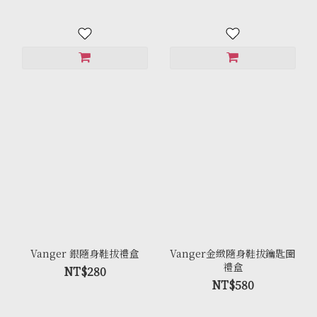
Vanger 銀隨身鞋拔禮盒
Vanger金緻隨身鞋拔鑰匙圈
禮盒
NT$280
NT$580