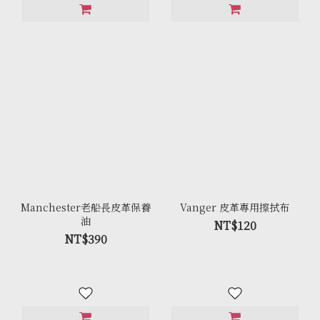
Manchester老船長皮革保養
Vanger 皮革專用擦拭布
油
NT$120
NT$390