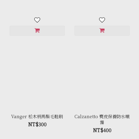
Vanger 松木柄馬鬃毛鞋刷
Calzanetto 麂皮保養防水噴
霧
NT$300
NT$400