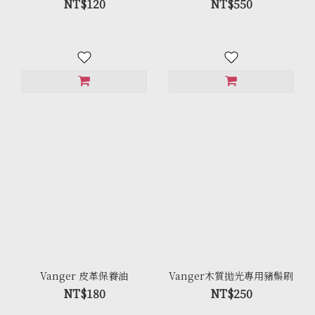
NT$120
NT$550
Vanger 皮革保養油
Vanger木質拋光專用豬鬃刷
NT$180
NT$250