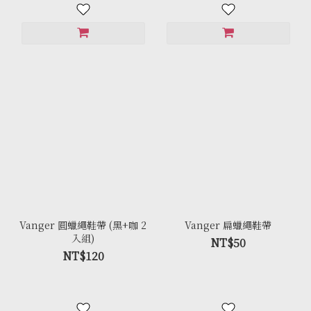
Vanger 圓蠟繩鞋帶 (黑+咖 2
Vanger 扁蠟繩鞋帶
入組)
NT$50
NT$120