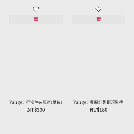
Vanger 禮盒包裝服務(單售)
Vanger 專屬訂製銅頭鞋帶
NT$300
NT$180