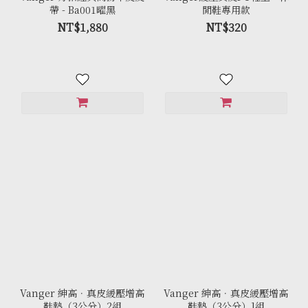
帶 - Ba001曜黑
閒鞋專用款
NT$1,880
NT$320
Vanger 紳高．真皮緩壓增高
Vanger 紳高．真皮緩壓增高
鞋墊（3公分）2組
鞋墊（3公分）1組