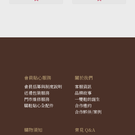
會員貼心服務
關於我們
會員招募與制度說明
客服資訊
送禮包裝服務
品牌故事
門市維修服務
一雙鞋的誕生
購鞋貼心全配件
合作邀約
合作夥伴/案例
購物須知
常見 Q&A