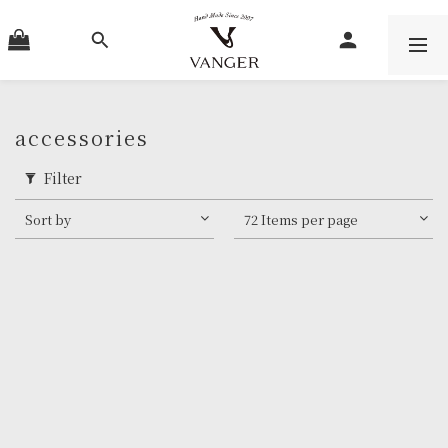
accessories
Filter
Sort by
72 Items per page