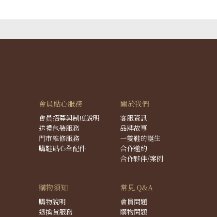
會員貼心服務
關於我們
會員招募與制度說明
客服資訊
送禮包裝服務
品牌故事
門市維修服務
一雙鞋的誕生
購鞋貼心全配件
合作邀約
合作夥伴/案例
購物須知
常見 Q&A
購物說明
會員問題
退換貨服務
購物問題