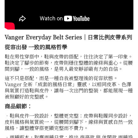
Vanger Everyday Belt Series｜日常比例皮帶系列
從容出發 一致的風格哲學
鞋在男性穿搭中，鞋與皮帶的搭配，往往決定了第一印象。
鞋決定了腳步的節奏，皮帶則穩住整體的線條與重心。從腰
間到腳，一致的風格，是男人最安靜卻最有力的自信。
這不只是搭配，而是一種自我被整理後的從容狀態。
Vanger 全新「成套的風格日常」靈感，以相同皮革、色澤
與氣質打造鞋與皮件，讓每一次出門的整裝，都能展現一種
被照顧好的完整感。
商品細節：
．鞋與皮件一致設計，整體更完整：皮帶與鞋履同步設計，
皮料風格與氣質統一，從腰間到腳下，線條與質感自然一致
風格，讓整體穿搭更顯完整而不費力。
．兩種版本，對應兩種日常：推出 商務款 與 休閒款 兩種設