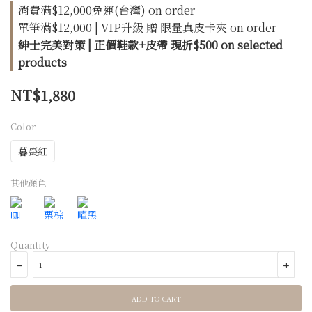
消費滿$12,000免運(台灣) on order
單筆滿$12,000 | VIP升級 贈 限量真皮卡夾 on order
紳士完美對策 | 正價鞋款+皮帶 現折$500 on selected
products
NT$1,880
Color
暮棗紅
其他顏色
Quantity
ADD TO CART