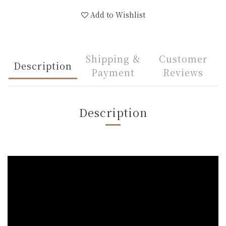
Add to Wishlist
Shipping &
Customer
Description
Payment
Reviews
Description