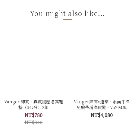
You might also like...
Vanger 紳高．真皮緩壓增高鞋
Vanger紳高x速穿．素面牛津
墊（3公分）2組
免繫帶增高皮鞋 - Va294黑
NT$780
NT$4,080
NT$840