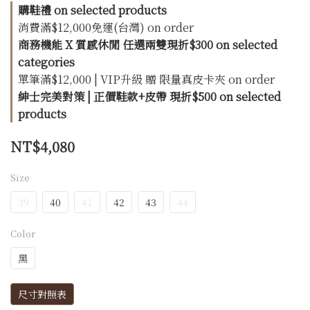
購鞋禮 on selected products
消費滿$12,000免運(台灣) on order
商務機能 X 質感休閒 任選兩雙現折$300 on selected
categories
單筆滿$12,000 | VIP升級 贈 限量真皮卡夾 on order
紳士完美對策 | 正價鞋款+皮帶 現折$500 on selected
products
NT$4,080
Size
39
40
41
42
43
44
Color
黑
尺寸對照表