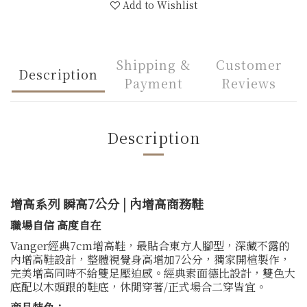
Add to Wishlist
Shipping &
Customer
Description
Payment
Reviews
Description
增高系列 瞬高7公分 | 內增高商務鞋
職場自信 高度自在
Vanger經典7cm增高鞋，最貼合東方人腳型，深藏不露的
內增高鞋設計，整體視覺身高增加7公分，獨家開楦製作，
完美增高同時不給雙足壓迫感。經典素面德比設計，雙色大
底配以木頭跟的鞋底，休閒穿著/正式場合二穿皆宜。