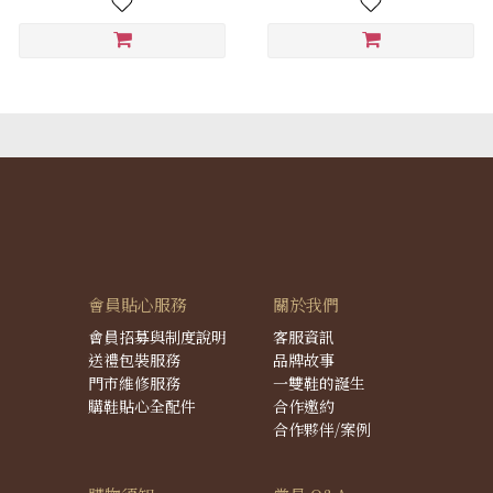
會員貼心服務
關於我們
會員招募與制度說明
客服資訊
送禮包裝服務
品牌故事
門市維修服務
一雙鞋的誕生
購鞋貼心全配件
合作邀約
合作夥伴/案例