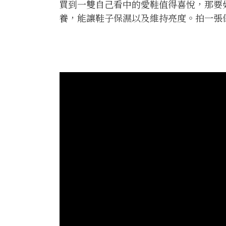
買到一雙自己看中的愛鞋值得喜悅，那要
養，能讓鞋子保濕以及維持亮度。拍一張