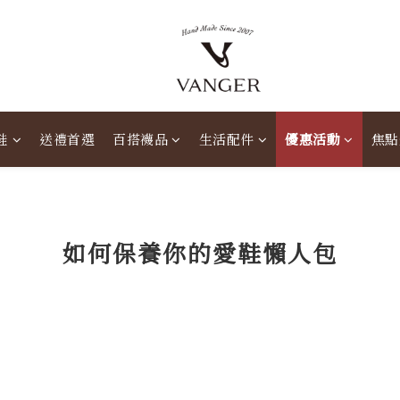
鞋
送禮首選
百搭襪品
生活配件
優惠活動
焦點
如何保養你的愛鞋懶人包