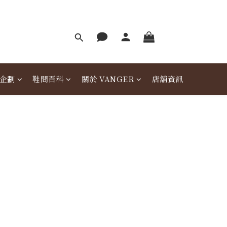
企劃
鞋問百科
關於 VANGER
店舖資訊