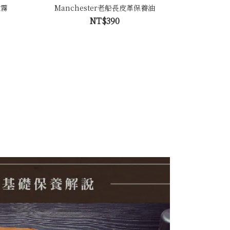
噴霧
Manchester老船長皮革保養油
NT$390