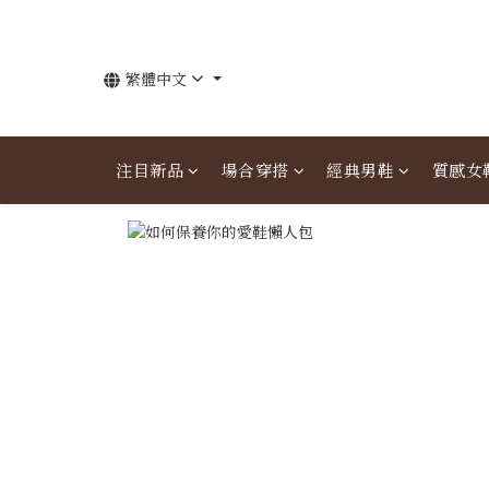
繁體中文
注目新品
場合穿搭
經典男鞋
質感女