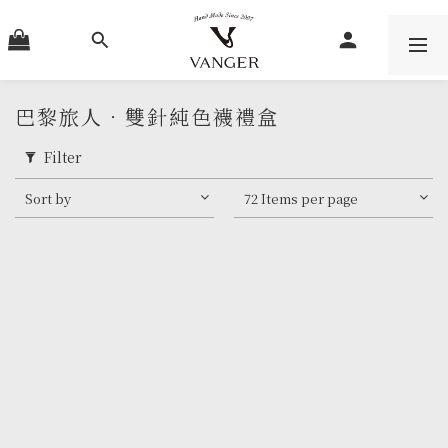
巴黎旅人．雙針純色襪禮盒
Filter
Sort by
72 Items per page