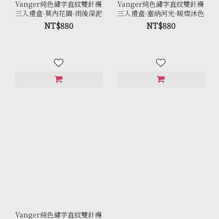
Vanger純色繡字直紋雙針襪
Vanger純色繡字直紋雙針襪
三入禮盒-莫內花園-雨後深泥
三入禮盒-塞納河光-暖燦沐色
NT$880
NT$880
Vanger純色繡字直紋雙針襪