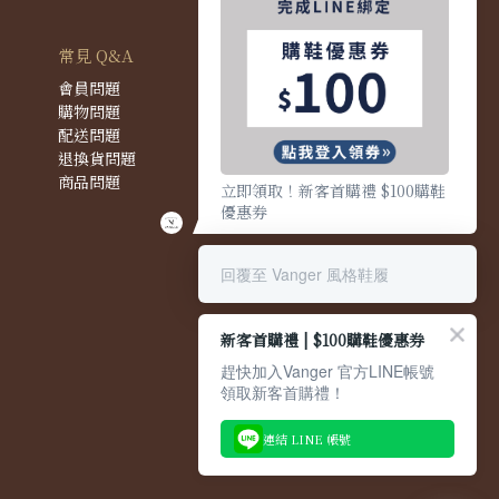
常見 Q&A
會員問題
購物問題
配送問題
退換貨問題
商品問題
立即領取！新客首購禮 $100購鞋
優惠券
回覆至 Vanger 風格鞋履
新客首購禮 | $100購鞋優惠券
趕快加入Vanger 官方LINE帳號
領取新客首購禮！
連結 LINE 帳號