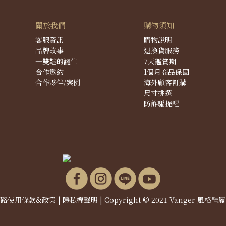
關於我們
購物須知
客服資訊
購物說明
品牌故事
退換貨服務
一雙鞋的誕生
7天鑑賞期
合作邀約
1個月商品保固
合作夥伴/案例
海外顧客訂購
尺寸挑選
防詐騙提醒
網路使用條款&政策
|
隱私權聲明
| Copyright © 2021 Vanger 風格鞋履