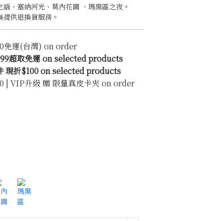
之語、塞納河光、莫內花園 、瑪黑區之夜。
無提供退換貨服務。
0免運(台灣) on order
超取免運 on selected products
$100 on selected products
0 | VIP升級 贈 限量真皮卡夾 on order