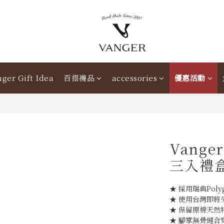
ger Gift Idea
百搭襪品
accessories
優惠活動
Vang
三入禮
★ 採用瑞典Poly
★ 使用台灣即將
★ 保留原棉天然
★ 腳掌無骨縫合