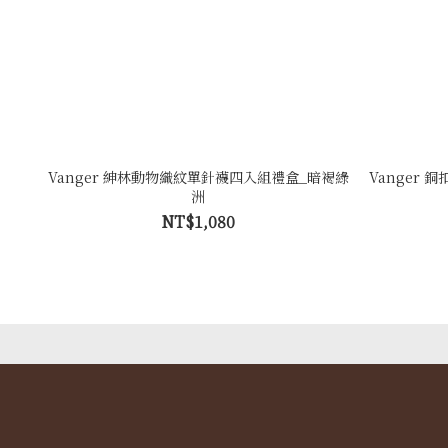
Vanger 紳林動物織紋單針襪四入組禮盒_暗褐綠
Vanger 
洲
NT$1,080