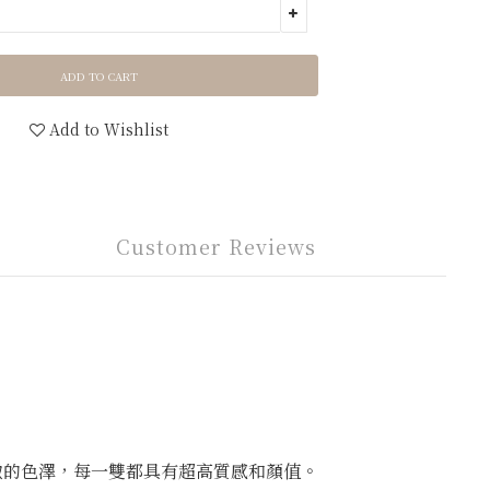
ADD TO CART
Add to Wishlist
Customer Reviews
緻的色澤，每一雙都具有超高質感和顏值。