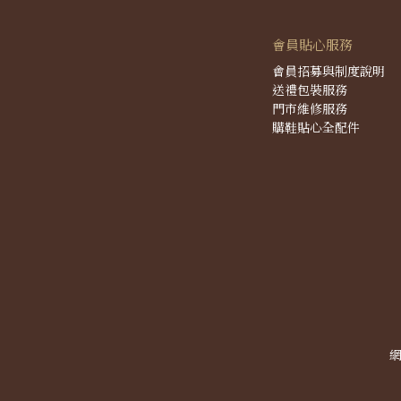
會員貼心服務
會員招募與制度說明
送禮包裝服務
門市維修服務
購鞋貼心全配件