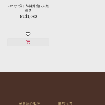
Vanger質日紳雙針襪四入組
禮盒
NT$1,080
會員貼心服務
關於我們