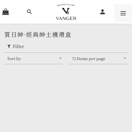
質日紳·經典紳士襪禮盒
Filter
Sort by
72 Items per page