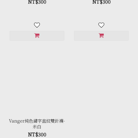
NT$300
NT$300
Vanger純色繡字直紋雙針襪-
米白
NT$300