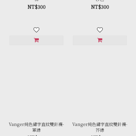
NT$300
NT$300
Vanger純色繡字直紋雙針襪-
Vanger純色繡字直紋雙針襪-
軍綠
芥綠