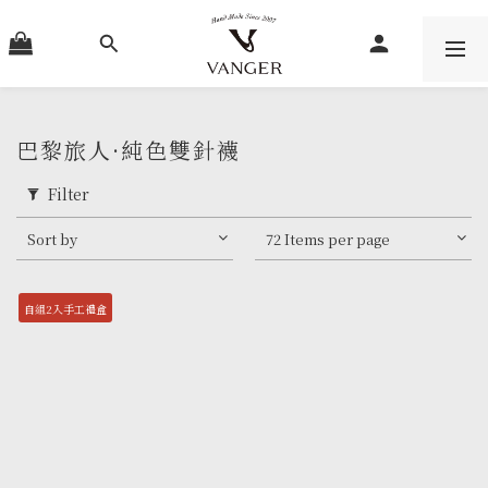
巴黎旅人·純色雙針襪
Filter
Sort by
72 Items per page
自組2入手工禮盒