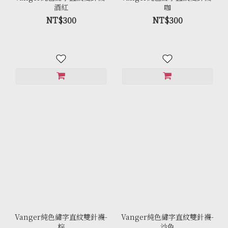
酒紅
咖
NT$300
NT$300
Vanger純色繡字直紋雙針襪-
Vanger純色繡字直紋雙針襪-
棕
沙色