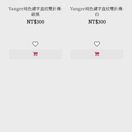
Vanger純色繡字直紋雙針襪-
Vanger純色繡字直紋雙針襪-
碳黑
白
NT$300
NT$300